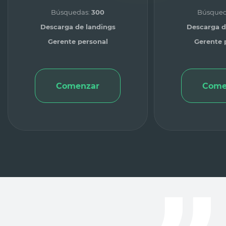
Búsquedas:
300
Búsqued
Descarga de landings
Descarga d
Gerente personal
Gerente 
Comenzar
Come