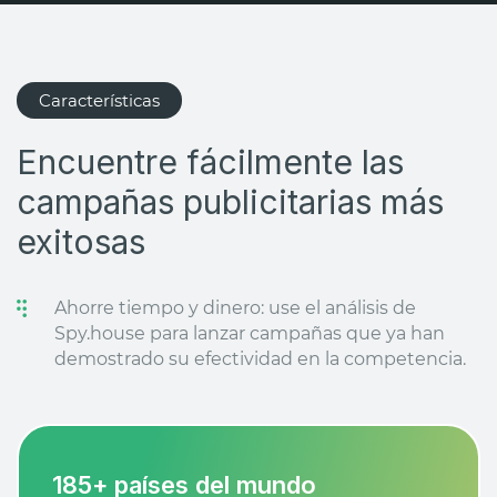
Características
Encuentre fácilmente las
campañas publicitarias más
exitosas
Ahorre tiempo y dinero: use el análisis de
Spy.house para lanzar campañas que ya han
demostrado su efectividad en la competencia.
185+ países del mundo