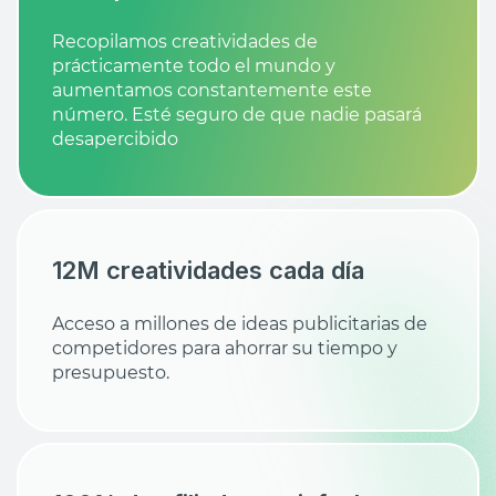
Recopilamos creatividades de
prácticamente todo el mundo y
aumentamos constantemente este
número. Esté seguro de que nadie pasará
desapercibido
12M creatividades cada día
Acceso a millones de ideas publicitarias de
competidores para ahorrar su tiempo y
presupuesto.