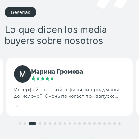
Reseñas
Lo que dicen los media
buyers sobre nosotros
TargetLab Team
Собираем аналитику креативов по
конкурентам — теперь это занимает минуты,
а не часы.