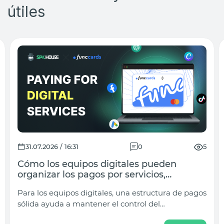
útiles
29.07.2026 / 17:28
0
14
Proxies de ISP frente a proxies
residenciales para marketing de
afiliación: ¿Cuál debería usar?
La elección entre proxies de ISP y proxies
residenciales suele reducirse a comparar precio o
velocidad. Sin embargo, en el arbitraje de tráfico,