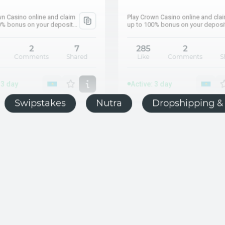
y Crown Casino online and claim
Push.house
KZ
 bonus on your deposit
 claim up to 100% bonus on your
osit
285
2
7
Like
Comments
Shared
Active: 3 day
⚡ What are the 
How much did Kaz
tive: 3 day
E-commerce
Apps
Swipstakes
Push.house
KZ