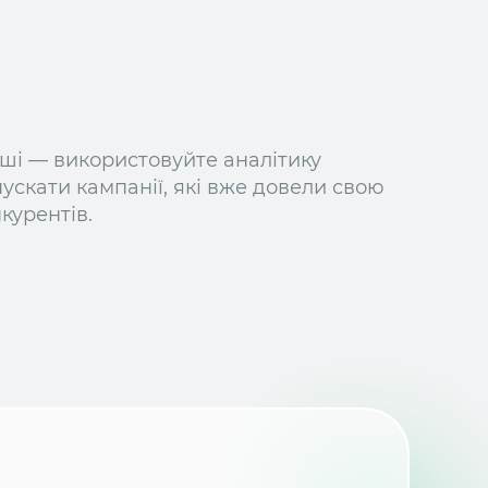
оші — використовуйте аналітику
пускати кампанії, які вже довели свою
курентів.