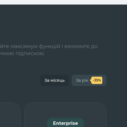
йте максимум функцій і економте до
ічною підпискою.
За місяць
За рік
-35%
Enterprise