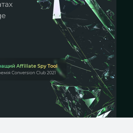
атах
ge
ащий Affiliate Spy Tool
емія Conversion Club 2021