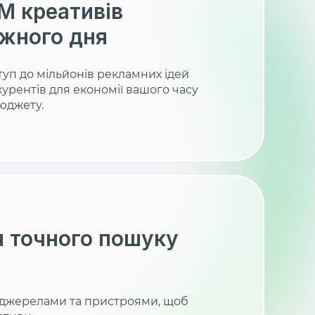
M креативів
жного дня
уп до мільйонів рекламних ідей
урентів для економії вашого часу
юджету.
я точного пошуку
, джерелами та пристроями, щоб