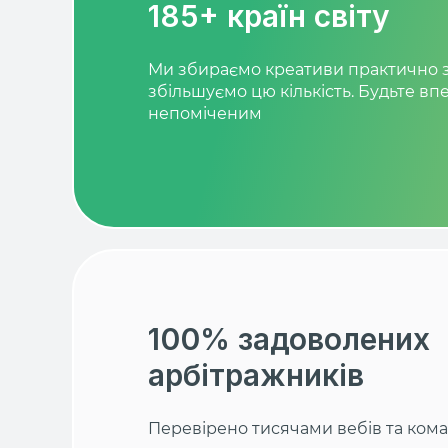
185+ країн світу
Ми збираємо креативи практично з у
збільшуємо цю кількість. Будьте вп
непоміченим
100% задоволених
арбітражників
Перевірено тисячами вебів та кома