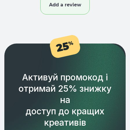
Add a review
25
%
Активуй промокод і
отримай 25% знижку
на
доступ до кращих
креативів