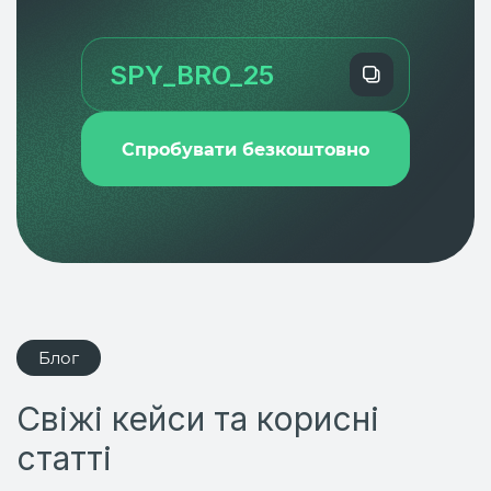
Спробувати безкоштовно
Блог
Свіжі кейси та корисні
статті