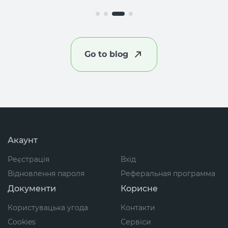
Go to blog
Акаунт
Реєстрація
Вхід
Відновлення пароля
Реферальная программа
Документи
Корисне
Користувацька угода
Контакти
Cookies
Сервіси