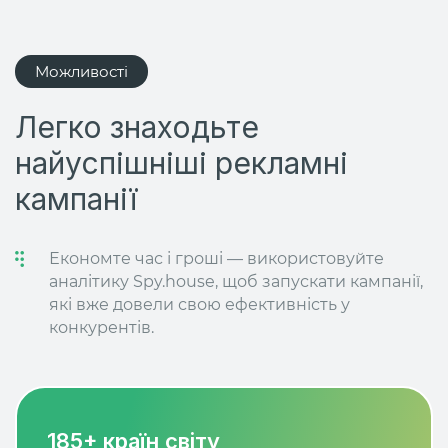
Можливості
Легко знаходьте
найуспішніші рекламні
кампанії
Економте час і гроші — використовуйте
аналітику Spy.house, щоб запускати кампанії,
які вже довели свою ефективність у
конкурентів.
185+ країн світу