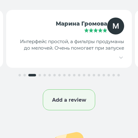
TargetLab Team
Собираем аналитику креативов по
конкурентам — теперь это занимает минуты,
а не часы.
Add a review