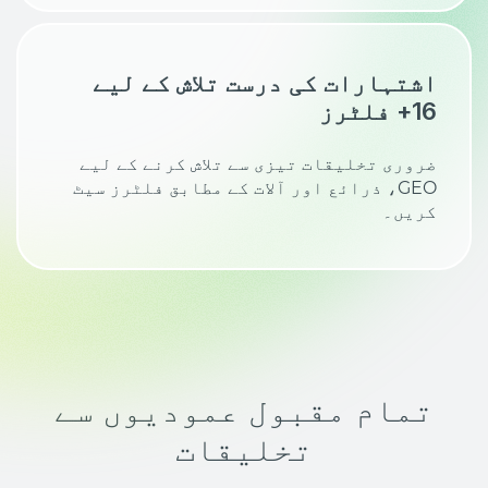
اشتہارات کی درست تلاش کے لیے
16+ فلٹرز
ضروری تخلیقات تیزی سے تلاش کرنے کے لیے
GEO، ذرائع اور آلات کے مطابق فلٹرز سیٹ
کریں۔
تمام مقبول عمودیوں سے
تخلیقات