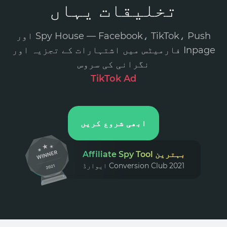
تخلیقات یہاں
Spy House — Facebook، TikTok، Push اور
Inpage فارمیٹس میں اشتہارات کے تجزیہ اور
نگرانی کی سروس
.
ابھی شروع کریں
بہترین Affiliate Spy Tool
Conversion Club 2021 ایوارڈ