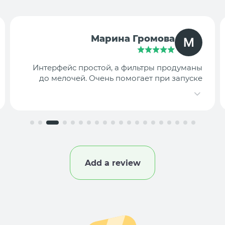
TargetLab Team
Собираем аналитику креативов по
конкурентам — теперь это занимает минуты,
а не часы.
Add a review