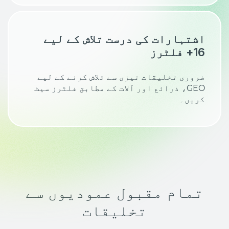
اشتہارات کی درست تلاش کے لیے
16+ فلٹرز
ضروری تخلیقات تیزی سے تلاش کرنے کے لیے
GEO، ذرائع اور آلات کے مطابق فلٹرز سیٹ
کریں۔
تمام مقبول عمودیوں سے
تخلیقات