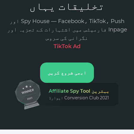
تخلیقات یہاں
Spy House — Facebook، TikTok، Push اور
Inpage فارمیٹس میں اشتہارات کے تجزیہ اور
نگرانی کی سروس
.
ابھی شروع کریں
بہترین Affiliate Spy Tool
Conversion Club 2021 ایوارڈ