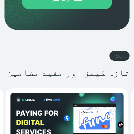
بلاگ
تازہ کیسز اور مفید مضامین