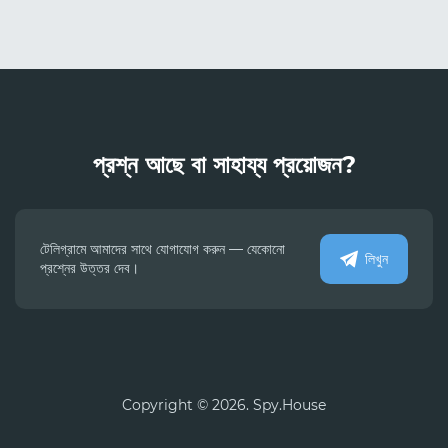
প্রশ্ন আছে বা সাহায্য প্রয়োজন?
টেলিগ্রামে আমাদের সাথে যোগাযোগ করুন — যেকোনো
লিখুন
প্রশ্নের উত্তর দেব।
Copyright © 2026. Spy.House