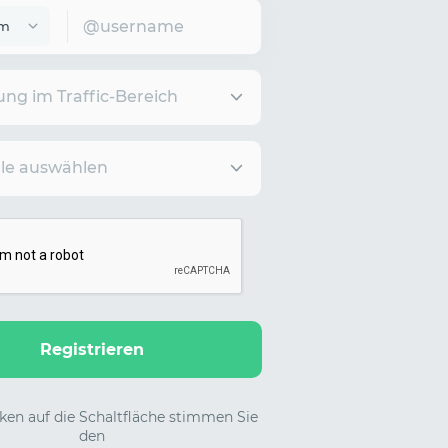
am
ung im Traffic-Bereich
ale auswählen
Registrieren
ken auf die Schaltfläche stimmen Sie
den