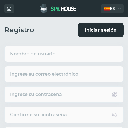
ES
Registro
Iniciar sesión
Nombre de usuario
Ingrese su correo electrónico
Ingrese su contraseña
Confirme su contraseña