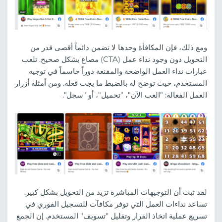
ومع ذلك، فإن المكافأة وحدها لا تضمن دائماً أقصى قدر من
التحويل دون وجود نداء عمل (CTA) مصاغ بشكل صحيح. تلعب
عبارات نداء العمل الواضحة والمقنعة دوراً حاسماً في توجيه
المستخدم، حيث توضح له بالضبط ما يجب فعله. ومن أمثلة أزرار
العمل الفعالة: "العب الآن"، "تحميل"، أو "سجل".
لقد ثبت أن التوجيهات المباشرة تزيد من التحويل بشكل كبير.
تساعد نداءات العمل التي توفر مكافآت للتسجيل الفوري في
تسريع عملية اتخاذ القرار وتقليل "تسويف" المستخدم. إن الجمع