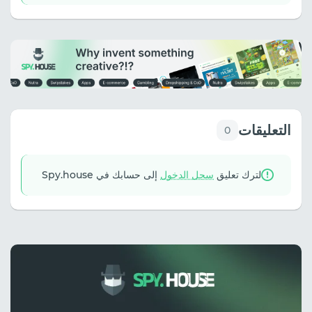
التعليقات
0
لترك تعليق
سجل الدخول
إلى حسابك في Spy.house