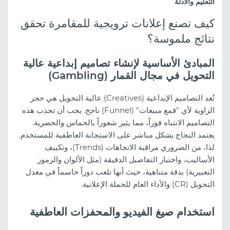
التعليم والأدلة
كيف تصنع إعلانات ترويجية للمقامرة تحقق
نتائج ملموسة؟
المبادئ الأساسية لإنشاء تصاميم إبداعية عالية
التحويل في مجال القمار (Gambling)
تُعد التصاميم الإبداعية (Creatives) عالية التحويل هي حجر
الزاوية لأي "قمع مبيعات" (Funnel) ناجح. يجب أن تجذب هذه
التصاميم الانتباه فوراً، مما يثير شعوراً بالحماس والحصرية.
يعتمد النجاح بشكل مباشر على الاستجابة العاطفية للمستخدم.
لذا، من الضروري مراقبة الاتجاهات (Trends)، وتكييف
الأساليب، واختبار التفاصيل الدقيقة (مثل الألوان والرموز
التعبيرية) بدقة متناهية، حيث أنها تلعب دوراً حاسماً في معدل
التحويل (CR) والأداء العام للحملة الإعلانية.
استخدام صيغ الفيديو والمحفزات العاطفية