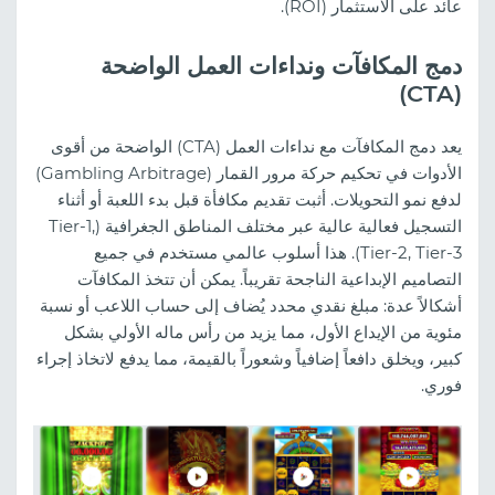
عائد على الاستثمار (ROI).
دمج المكافآت ونداءات العمل الواضحة
(CTA)
يعد دمج المكافآت مع نداءات العمل (CTA) الواضحة من أقوى
الأدوات في تحكيم حركة مرور القمار (Gambling Arbitrage)
لدفع نمو التحويلات. أثبت تقديم مكافأة قبل بدء اللعبة أو أثناء
التسجيل فعالية عالية عبر مختلف المناطق الجغرافية (Tier-1,
Tier-2, Tier-3). هذا أسلوب عالمي مستخدم في جميع
التصاميم الإبداعية الناجحة تقريباً. يمكن أن تتخذ المكافآت
أشكالاً عدة: مبلغ نقدي محدد يُضاف إلى حساب اللاعب أو نسبة
مئوية من الإيداع الأول، مما يزيد من رأس ماله الأولي بشكل
كبير، ويخلق دافعاً إضافياً وشعوراً بالقيمة، مما يدفع لاتخاذ إجراء
فوري.