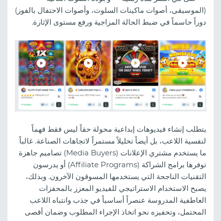
(الموسيقى، أصوات ماكينات السلوت، وأصوات الاحتفال بالفوز)
دوراً حاسماً في ضبط الحالة المزاجية ورفع مستوى الإثارة.
يتطلب إنشاء فيديوهات إبداعية محولة حقاً ليس فقط فهماً
لنفسية اللاعب، بل أيضاً تحليلاً مستمراً لاتجاهات الصناعة. غالباً
ما يستخدم مشتري الإعلانات (Media Buyers) تصاميم جاهزة
توفرها برامج الشراكة (Affiliate Programs) أو يدرسون
التقنيات الناجحة التي يستخدمها المسوقون الآخرون. وبذلك،
يصبح الاستخدام الاستراتيجي للفيديو المعزز بالمحفزات
العاطفية المدروسة عنصراً أساسياً في جذب وانتباه اللاعب
المحتمل، وتحفيزه نحو اتخاذ الإجراء المطلوب وضمان أقصى