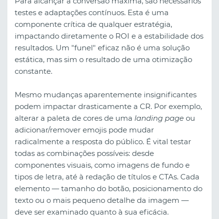
Para alcançar a conversão máxima, são necessários
testes e adaptações contínuos. Esta é uma
componente crítica de qualquer estratégia,
impactando diretamente o ROI e a estabilidade dos
resultados. Um "funel" eficaz não é uma solução
estática, mas sim o resultado de uma otimização
constante.
Mesmo mudanças aparentemente insignificantes
podem impactar drasticamente a CR. Por exemplo,
alterar a paleta de cores de uma
landing page
ou
adicionar/remover emojis pode mudar
radicalmente a resposta do público. É vital testar
todas as combinações possíveis: desde
componentes visuais, como imagens de fundo e
tipos de letra, até à redação de títulos e CTAs. Cada
elemento — tamanho do botão, posicionamento do
texto ou o mais pequeno detalhe da imagem —
deve ser examinado quanto à sua eficácia.