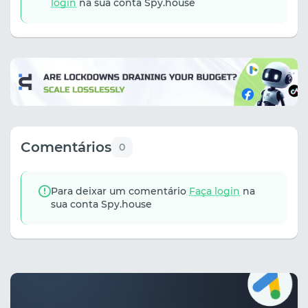
login
na sua conta Spy.house
Comentários
0
Para deixar um comentário
Faça login
na
sua conta Spy.house