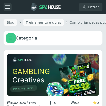
Entrar
Blog
Treinamento e guias
Categoria
11.02.2026 / 17:59
0
50
0