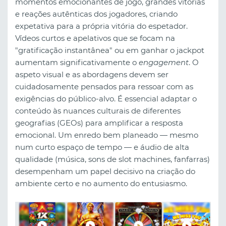
momentos emocionantes de jogo, grandes vitórias
e reações autênticas dos jogadores, criando
expetativa para a própria vitória do espetador.
Vídeos curtos e apelativos que se focam na
"gratificação instantânea" ou em ganhar o jackpot
aumentam significativamente o
engagement
. O
aspeto visual e as abordagens devem ser
cuidadosamente pensados para ressoar com as
exigências do público-alvo. É essencial adaptar o
conteúdo às nuances culturais de diferentes
geografias (GEOs) para amplificar a resposta
emocional. Um enredo bem planeado — mesmo
num curto espaço de tempo — e áudio de alta
qualidade (música, sons de slot machines, fanfarras)
desempenham um papel decisivo na criação do
ambiente certo e no aumento do entusiasmo.