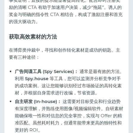
事实证明，直接的提示能显著提高转化。配合即时注册奖
励的清晰 CTA 有助于加速用户决策，减少“拖延”。诱人的
奖金与明确的指令性 CTA 相结合，构成了激励注册和首充
的强大驱动力。
获取高效素材的方法
在博弈类仲裁中，寻找和创作转化素材是成功的钥匙。主
要有三种途径：
广告间谍工具 (Spy Services)：
通常是最有效的方法。
利用
Spy.house
等工具，您可以监测并分析竞争对手
的成功案例。这让您能够识别经过市场验证的高转化素
材，并根据自身需求进行改编，节省资源。
自主研发 (In-house)：
这需要对目标受众和行业趋势
有深度理解，并熟练使用图像/视频编辑软件。自研素材
能确保唯一性和对信息的完全掌控，实现与 Offer 的精
准匹配。虽然耗时耗力，但通常能带来更高的独特性和
更好的 ROI。