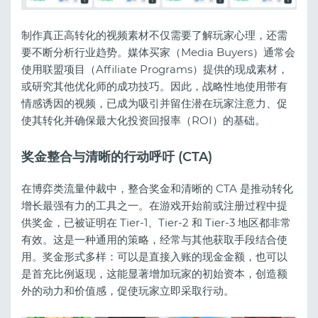
制作真正高转化的视频素材不仅需要了解玩家心理，还需
要不断分析行业趋势。媒体买家（Media Buyers）通常会
使用联盟项目（Affiliate Programs）提供的现成素材，
或研究其他优化师的成功技巧。因此，战略性地使用带有
情感诱因的视频，已成为吸引并留住潜在玩家注意力、促
使其转化并确保最大化投资回报率（ROI）的基础。
奖金整合与清晰的行动呼吁 (CTA)
在博弈类流量仲裁中，整合奖金和清晰的 CTA 是推动转化
增长最强有力的工具之一。在游戏开始前或注册过程中提
供奖金，已被证明在 Tier-1、Tier-2 和 Tier-3 地区都非常
有效。这是一种通用的策略，经常与其他获取手段结合使
用。奖金形式多样：可以是直接入账的现金金额，也可以
是首充比例返现，这能显著增加玩家的初始资本，创造额
外的动力和价值感，促使玩家立即采取行动。