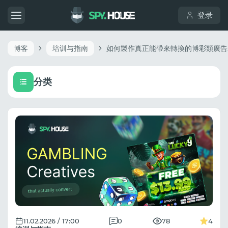
登录
博客
培训与指南
如何
分类
11.02.2026 / 17:00
0
78
4