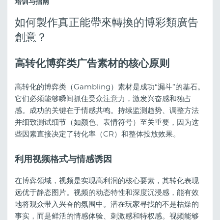
培训与指南
如何製作真正能帶來轉換的博彩類廣告
創意？
高转化博弈类广告素材的核心原则
高转化的博弈类（Gambling）素材是成功“漏斗”的基石。
它们必须能够瞬间抓住受众注意力，激发兴奋感和独占
感。成功的关键在于情感共鸣。持续监测趋势、调整方法
并细致测试细节（如颜色、表情符号）至关重要，因为这
些因素直接决定了转化率（CR）和整体投放效果。
利用视频格式与情感诱因
在博弈领域，视频是实现高利润的核心要素，其转化表现
远优于静态图片。视频的动态特性和深度沉浸感，能有效
地将观众带入兴奋的氛围中。潜在玩家寻找的不是枯燥的
事实，而是鲜活的情感体验、刺激感和特权感。视频能够