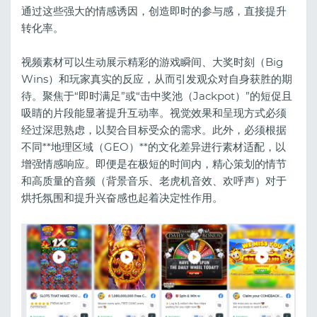
通过这些强大的情感诱因，创造即时的参与感，直接提升
转化率。
视频素材可以生动展示精彩的游戏瞬间、大奖时刻（Big
Wins）和玩家真实的反应，从而引发观众对自身获胜的期
待。聚焦于“即时满足”或“击中奖池（Jackpot）”的短促且
吸睛的片段能显著提升互动率。视觉效果和呈现方式必须
经过深思熟虑，以契合目标受众的需求。此外，必须根据
不同**地理区域（GEO）**的文化差异进行素材适配，以
增强情感响应。即便是在极短的时间内，精心策划的情节
和高质量的音频（背景音乐、老虎机音效、欢呼声）对于
烘托氛围和提升兴奋感也起着决定性作用。