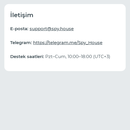
İletişim
E-posta:
support@spy.house
Telegram:
https://telegram.me/Spy_House
Destek saatleri:
Pzt–Cum, 10:00–18:00 (UTC+3)