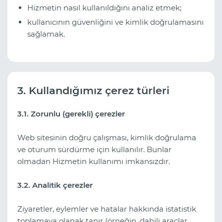
Hizmetin nasıl kullanıldığını analiz etmek;
kullanıcının güvenliğini ve kimlik doğrulamasını
sağlamak.
3. Kullandığımız çerez türleri
3.1. Zorunlu (gerekli) çerezler
Web sitesinin doğru çalışması, kimlik doğrulama
ve oturum sürdürme için kullanılır. Bunlar
olmadan Hizmetin kullanımı imkansızdır.
3.2. Analitik çerezler
Ziyaretler, eylemler ve hatalar hakkında istatistik
toplamaya olanak tanır (örneğin, dahili araçlar