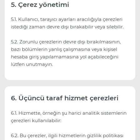
5. Çerez yönetimi
5.1. Kullanıcı, tarayıcı ayarları aracılığıyla çerezleri
istediği zaman devre dışı bırakabilir veya silebilir.
5.2. Zorunlu çerezlerin devre dışı bırakılmasının,
bazı bölümlerin yanlış çalışmasına veya kişisel
hesaba giriş yapılamamasına yol açabileceğini
lütfen unutmayın.
6. Üçüncü taraf hizmet çerezleri
6.1. Hizmette, örneğin şu harici analitik sistemlerin
çerezleri kullanılabilir:
6.2. Bu çerezler, ilgili hizmetlerin gizlilik politikası