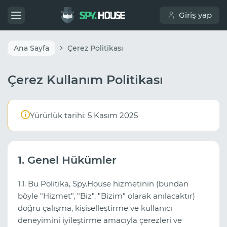
Giriş yap
Ana Sayfa
Çerez Politikası
Çerez Kullanım Politikası
Yürürlük tarihi: 5 Kasım 2025
1. Genel Hükümler
1.1. Bu Politika, Spy.House hizmetinin (bundan
böyle "Hizmet", "Biz", "Bizim" olarak anılacaktır)
doğru çalışma, kişiselleştirme ve kullanıcı
deneyimini iyileştirme amacıyla çerezleri ve