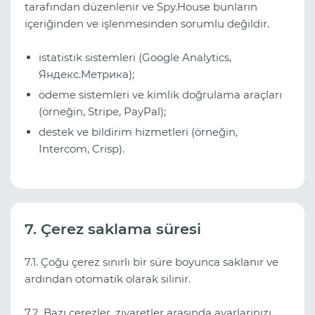
tarafından düzenlenir ve Spy.House bunların
içeriğinden ve işlenmesinden sorumlu değildir.
istatistik sistemleri (Google Analytics,
Яндекс.Метрика);
ödeme sistemleri ve kimlik doğrulama araçları
(örneğin, Stripe, PayPal);
destek ve bildirim hizmetleri (örneğin,
Intercom, Crisp).
7. Çerez saklama süresi
7.1. Çoğu çerez sınırlı bir süre boyunca saklanır ve
ardından otomatik olarak silinir.
7.2. Bazı çerezler, ziyaretler arasında ayarlarınızı