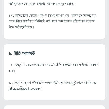
পরিস্থিতির সংলাপ এবং সদিচ্ছার সমাধানের জন্য প্রস্তুত।
৫.৩. মতবিরোধের ক্ষেত্রে, পক্ষগুলি লিখিত ব্যাখ্যা এবং প্রস্তাবের বিনিময় সহ
প্রাক-বিচার পদ্ধতিতে পরিস্থিতি সমাধানের জন্য সমস্ত যুক্তিসঙ্গত ব্যবস্থা
নিতে প্রতিশ্রুতিবদ্ধ।
৬. নীতি আপডেট
৬.১. Spy.House যেকোনো সময় এই নীতি আপডেট করার অধিকার সংরক্ষণ
করে।
৬.২. নতুন সংস্করণ অফিসিয়াল ওয়েবসাইটে প্রকাশের মুহূর্ত থেকে কার্যকর হয়
https://spy.house
।