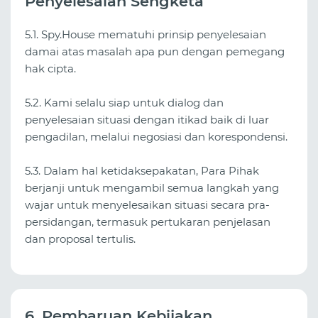
Penyelesaian Sengketa
5.1. Spy.House mematuhi prinsip penyelesaian
damai atas masalah apa pun dengan pemegang
hak cipta.
5.2. Kami selalu siap untuk dialog dan
penyelesaian situasi dengan itikad baik di luar
pengadilan, melalui negosiasi dan korespondensi.
5.3. Dalam hal ketidaksepakatan, Para Pihak
berjanji untuk mengambil semua langkah yang
wajar untuk menyelesaikan situasi secara pra-
persidangan, termasuk pertukaran penjelasan
dan proposal tertulis.
6. Pembaruan Kebijakan