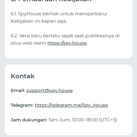
6.1. Spy.House berhak untuk memperbarui
Kebijakan ini kapan saja.
6.2. Versi baru berlaku sejak saat publikasinya di
situs web resmi
https://spy.house
.
Kontak
Email:
support@spy.house
Telegram:
https://telegram.me/Spy_House
Jam dukungan:
Sen–Jum, 10:00–18:00 (UTC+3)