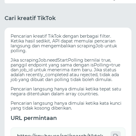
Cari kreatif TikTok
Pencarian kreatif TikTok dengan berbagai filter.
Ketika hasil sedikit, API dapat memulai pencarian
langsung dan mengembalikan scrapingJob untuk
polling.
Jika scrapingJob.needStartPolling bernilai true,
panggil endpoint yang sama dengan isPolling=true
dan job_id untuk menerima item baru. Jika status
adalah recently_completed atau rejected, tidak ada
job yang dibuat dan polling tidak boleh dimulai.
Pencarian langsung hanya dimulai ketika tepat satu
negara ditentukan dalam array countries.
Pencarian langsung hanya dimulai ketika kata kunci
yang tidak kosong diberikan.
URL permintaan