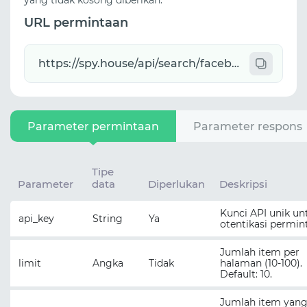
yang tidak kosong diberikan.
URL permintaan
Parameter permintaan
Parameter respons
Tipe
Parameter
data
Diperlukan
Deskripsi
Kunci API unik un
api_key
String
Ya
otentikasi permin
Jumlah item per
limit
Angka
Tidak
halaman (10-100).
Default: 10.
Jumlah item yan