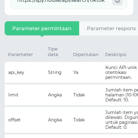
Parameter permintaan
Parameter respons
Tipe
Parameter
data
Diperlukan
Deskripsi
Kunci API unik
api_key
String
Ya
otentikasi
permintaan.
Jumlah item p
limit
Angka
Tidak
halaman (10-100
Default: 10.
Jumlah item y
dilewati. Digu
offset
Angka
Tidak
untuk paginasi
Default: 0.