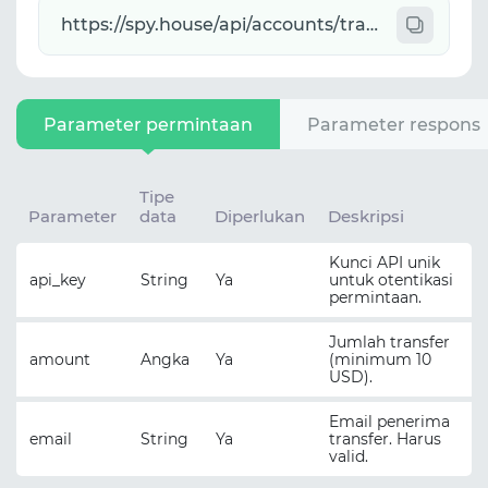
Parameter permintaan
Parameter respons
Tipe
Parameter
data
Diperlukan
Deskripsi
Kunci API unik
api_key
String
Ya
untuk otentikasi
permintaan.
Jumlah transfer
amount
Angka
Ya
(minimum 10
USD).
Email penerima
email
String
Ya
transfer. Harus
valid.