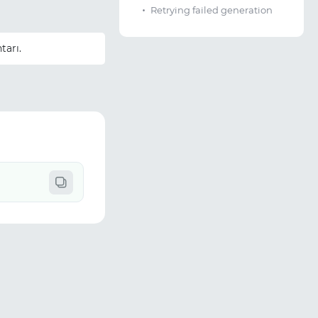
Retrying failed generation
tarı.