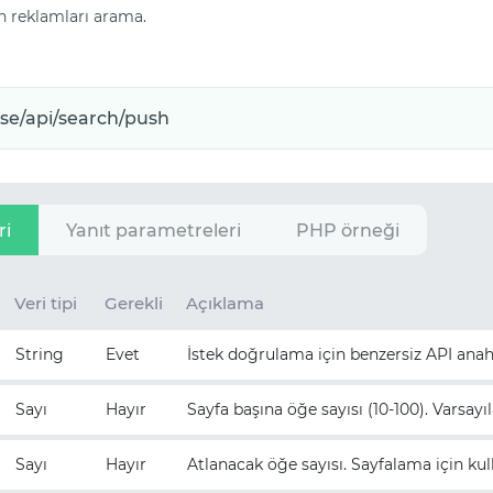
ush reklamları arama.
ri
Yanıt parametreleri
PHP örneği
Veri tipi
Gerekli
Açıklama
String
Evet
İstek doğrulama için benzersiz API anah
Sayı
Hayır
Sayfa başına öğe sayısı (10-100). Varsayıl
Sayı
Hayır
Atlanacak öğe sayısı. Sayfalama için kulla