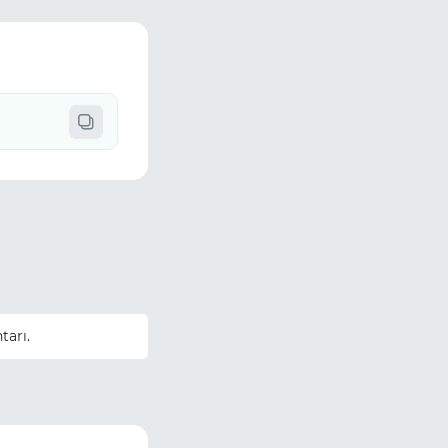
tarı.