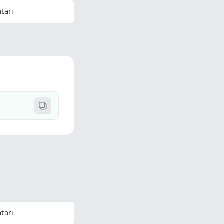
tarı.
tarı.