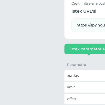
Çeşitli filtrelerle p
İstek URL'si
İstek parametrele
Parametre
api_key
limit
offset