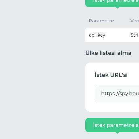
İstek parametrele
Parametre
Veri
api_key
Str
Ülke listesi alma
İstek URL'si
İstek parametrele