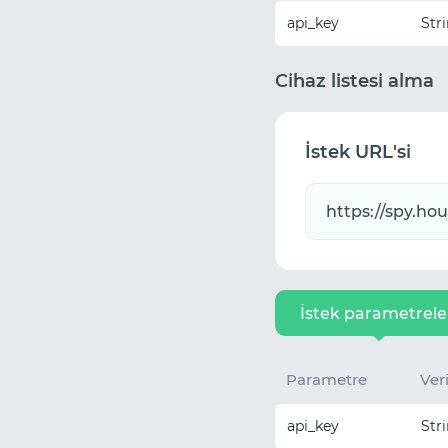
api_key
Str
Cihaz listesi alma
İstek URL'si
İstek parametrele
Parametre
Veri
api_key
Str