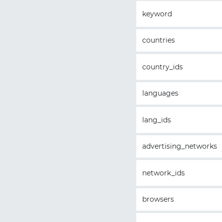
keyword
countries
country_ids
languages
lang_ids
advertising_networks
network_ids
browsers