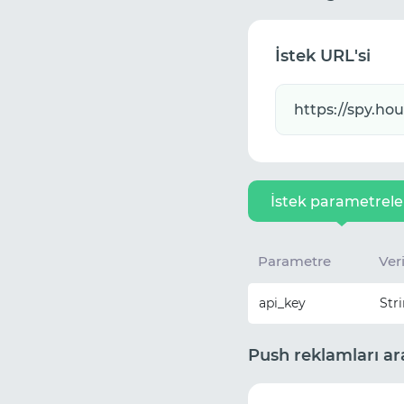
İstek URL'si
İstek parametrele
Parametre
Veri
api_key
Str
Push reklamları ar