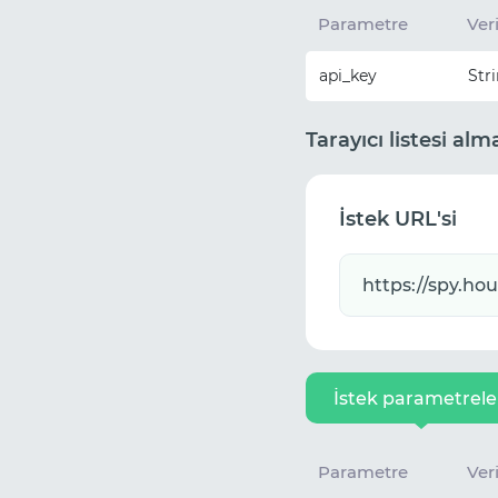
Parametre
Veri
api_key
Str
Tarayıcı listesi alm
İstek URL'si
İstek parametrele
Parametre
Veri