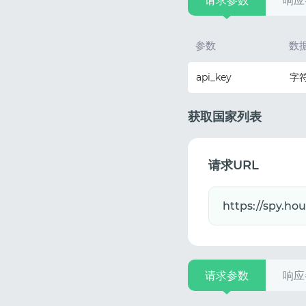
请求参数
响应
参数
数
api_key
字
获取国家列表
请求URL
请求参数
响应