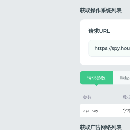
获取操作系统列表
请求URL
请求参数
响应
参数
数
api_key
字
获取广告网络列表