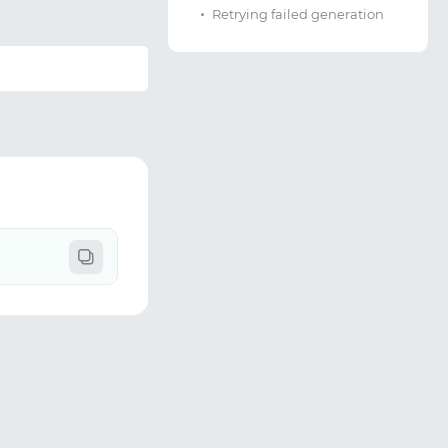
Retrying failed generation