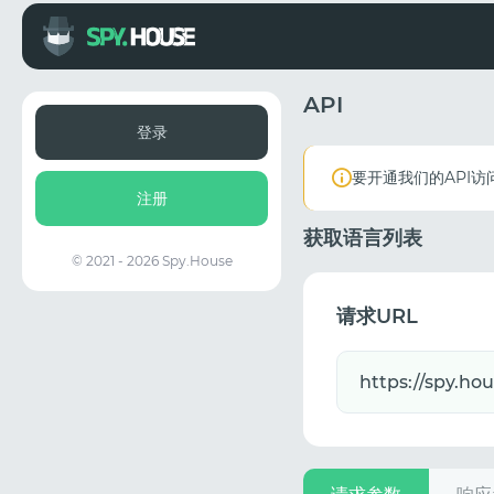
API
登录
要开通我们的API访
注册
获取语言列表
© 2021 - 2026 Spy.House
请求URL