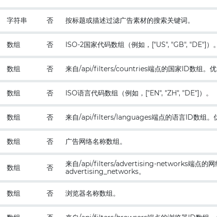
字符串
否
按标题或描述过滤广告素材的搜索关键词。
数组
否
ISO-2国家代码数组（例如，["US", "GB", "DE"]）
数组
否
来自/api/filters/countries端点的国家ID数组。优
数组
否
ISO语言代码数组（例如，["EN", "ZH", "DE"]）。
数组
否
来自/api/filters/languages端点的语言ID数组
数组
否
广告网络名称数组。
来自/api/filters/advertising-networks
数组
否
advertising_networks。
数组
否
浏览器名称数组。