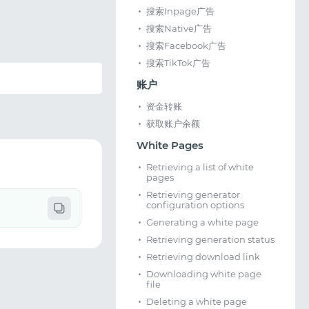
搜索Inpage广告
搜索Native广告
搜索Facebook广告
搜索TikTok广告
账户
资金转账
获取账户余额
White Pages
Retrieving a list of white
pages
Retrieving generator
configuration options
Generating a white page
Retrieving generation status
Retrieving download link
Downloading white page
file
Deleting a white page