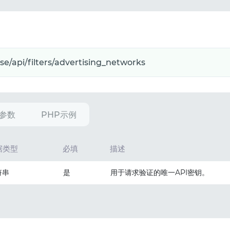
参数
PHP示例
据类型
必填
描述
符串
是
用于请求验证的唯一API密钥。