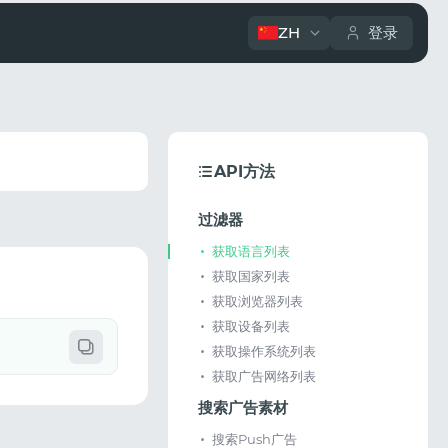
ZH
登录
API方法
过滤器
获取语言列表
获取国家列表
获取浏览器列表
获取设备列表
获取操作系统列表
获取广告网络列表
搜索广告素材
搜索Push广告