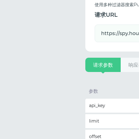
使用多种过滤器搜索Pu
请求URL
请求参数
响应
参数
api_key
limit
offset