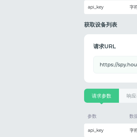
api_key
字
获取设备列表
请求URL
请求参数
响应
参数
数
api_key
字