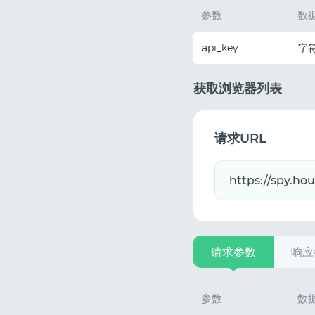
参数
数
api_key
字
获取浏览器列表
请求URL
请求参数
响应
参数
数