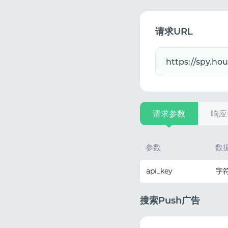
请求URL
请求参数
响应
参数
数
api_key
字
搜索Push广告