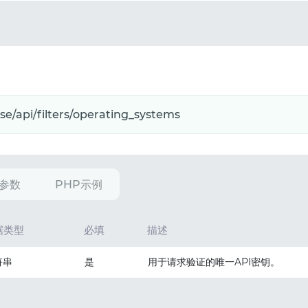
参数
PHP示例
据类型
必填
描述
符串
是
用于请求验证的唯一API密钥。