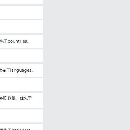
。
先于countries。
。优先于languages。
端点的网络ID数组。优先于