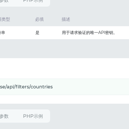
参数
PHP示例
据类型
必填
描述
符串
是
用于请求验证的唯一API密钥。
参数
PHP示例