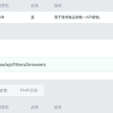
据类型
必填
描述
符串
是
用于请求验证的唯一API密钥。
参数
PHP示例
据类型
必填
描述