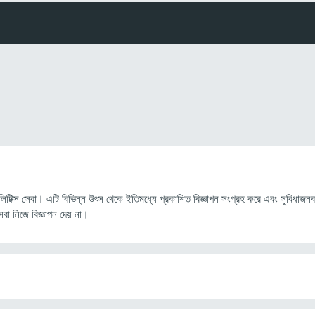
িক্স সেবা। এটি বিভিন্ন উৎস থেকে ইতিমধ্যে প্রকাশিত বিজ্ঞাপন সংগ্রহ করে এবং সুবিধাজনক সা
া নিজে বিজ্ঞাপন দেয় না।