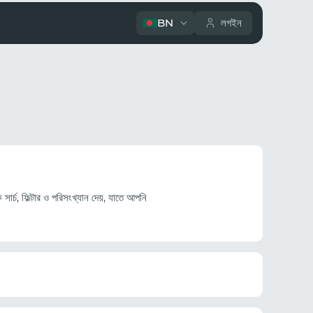
BN
লগইন
র্চ, ফিল্টার ও পরিসংখ্যান দেয়, যাতে আপনি