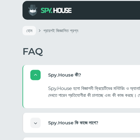
হোম
প্রায়শই জিজ্ঞাসিত প্রশ্ন
FAQ
Spy.House কী?
Spy.House হলো বিজ্ঞাপনী ক্রিয়েটিভের মনিটরিং ও অ্যানালিট
দেখতে পারেন প্রতিযোগীরা কী চালাচ্ছে এবং কী কাজ করছে। সেব
Spy.House কি কাজে লাগে?