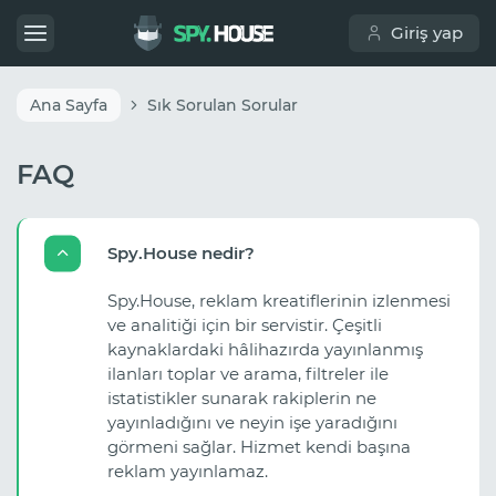
Giriş yap
Ana Sayfa
Sık Sorulan Sorular
FAQ
Spy.House nedir?
Spy.House, reklam kreatiflerinin izlenmesi
ve analitiği için bir servistir. Çeşitli
kaynaklardaki hâlihazırda yayınlanmış
ilanları toplar ve arama, filtreler ile
istatistikler sunarak rakiplerin ne
yayınladığını ve neyin işe yaradığını
görmeni sağlar. Hizmet kendi başına
reklam yayınlamaz.