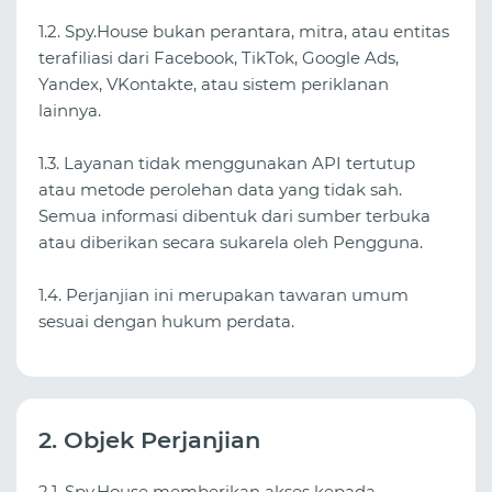
1.2. Spy.House bukan perantara, mitra, atau entitas
terafiliasi dari Facebook, TikTok, Google Ads,
Yandex, VKontakte, atau sistem periklanan
lainnya.
1.3. Layanan tidak menggunakan API tertutup
atau metode perolehan data yang tidak sah.
Semua informasi dibentuk dari sumber terbuka
atau diberikan secara sukarela oleh Pengguna.
1.4. Perjanjian ini merupakan tawaran umum
sesuai dengan hukum perdata.
2. Objek Perjanjian
2.1. Spy.House memberikan akses kepada