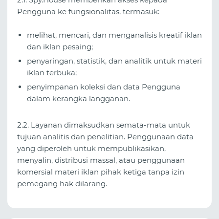
Pengguna ke fungsionalitas, termasuk:
melihat, mencari, dan menganalisis kreatif iklan
dan iklan pesaing;
penyaringan, statistik, dan analitik untuk materi
iklan terbuka;
penyimpanan koleksi dan data Pengguna
dalam kerangka langganan.
2.2. Layanan dimaksudkan semata‑mata untuk
tujuan analitis dan penelitian. Penggunaan data
yang diperoleh untuk mempublikasikan,
menyalin, distribusi massal, atau penggunaan
komersial materi iklan pihak ketiga tanpa izin
pemegang hak dilarang.