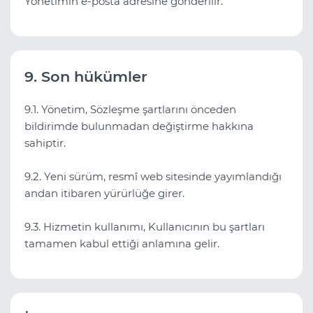
Yönetimin e‑posta adresine gönderilir.
9. Son hükümler
9.1. Yönetim, Sözleşme şartlarını önceden
bildirimde bulunmadan değiştirme hakkına
sahiptir.
9.2. Yeni sürüm, resmî web sitesinde yayımlandığı
andan itibaren yürürlüğe girer.
9.3. Hizmetin kullanımı, Kullanıcının bu şartları
tamamen kabul ettiği anlamına gelir.