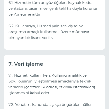
6.1. Hizmetin tüm arayüz öğeleri, kaynak kodu,
veritabanı, tasarım ve içerik telif hakkıyla korunur
ve Yönetime aittir.
6.2. Kullanıcıya, Hizmeti yalnızca kişisel ve
araştırma amaçlı kullanmak üzere münhasır
olmayan bir lisans verilir.
7. Veri işleme
7.1. Hizmeti kullanırken, Kullanıcı analitik ve
Spy.House'un iyileştirilmesi amaçlarıyla teknik
verilerin (çerezler, IP adresi, etkinlik istatistikleri)
işlenmesini kabul eder.
7.2. Yönetim, kanunda açıkça öngörülen hâller