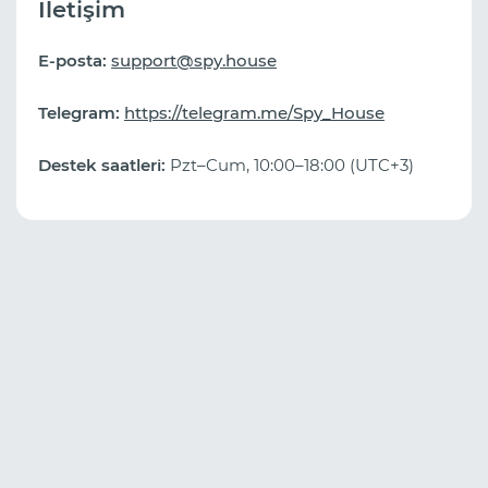
İletişim
E-posta:
support@spy.house
Telegram:
https://telegram.me/Spy_House
Destek saatleri:
Pzt–Cum, 10:00–18:00 (UTC+3)