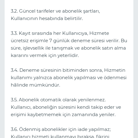
3.2. Güncel tarifeler ve abonelik şartları,
Kullanıcının hesabında belirtilir.
3.3. Kayıt sırasında her Kullanıcıya, Hizmete
ücretsiz erişimle 7 günlük deneme süresi verilir. Bu
süre, işlevsellik ile tanışmak ve abonelik satın alma
kararını vermek için yeterlidir.
3.4. Deneme süresinin bitiminden sonra, Hizmetin
kullanımı yalnızca abonelik yapılması ve ödenmesi
hâlinde mümkündür.
3.5. Abonelik otomatik olarak yenilenmez.
Kullanıcı, aboneliğin süresini kendi takip eder ve
erişimi kaybetmemek için zamanında yeniler.
3.6. Ödenmiş abonelikler için iade yapılmaz;
Kullanıcı hizmeti kullanmayı bıraksa, fikrini