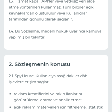
1.3. Hizmet kapalı API'ler veya yetkisiz veri elde
etme yöntemleri kullanmaz. Tüm bilgiler açık
kaynaklardan oluşturulur veya Kullanıcılar
tarafından gönüllü olarak sağlanır.
1.4. Bu Sözleşme, medeni hukuk uyarınca kamuya
yapılmış bir tekliftir.
2. Sözleşmenin konusu
2.1. Spy.House, Kullanıcıya aşağıdakiler dâhil
işlevlere erişim sağlar:
reklam kreatiflerini ve rakip ilanlarını
görüntüleme, arama ve analiz etme;
açık reklam materyalleri için filtreleme, istatistik