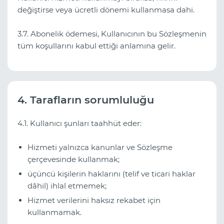
değiştirse veya ücretli dönemi kullanmasa dahi.
3.7. Abonelik ödemesi, Kullanıcının bu Sözleşmenin
tüm koşullarını kabul ettiği anlamına gelir.
4. Tarafların sorumluluğu
4.1. Kullanıcı şunları taahhüt eder:
Hizmeti yalnızca kanunlar ve Sözleşme
çerçevesinde kullanmak;
üçüncü kişilerin haklarını (telif ve ticari haklar
dâhil) ihlal etmemek;
Hizmet verilerini haksız rekabet için
kullanmamak.