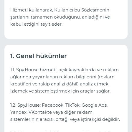
Hizmeti kullanarak, Kullanıcı bu Sözleşmenin
şartlarını tamamen okuduğunu, anladığını ve
kabul ettiğini teyit eder.
1. Genel hükümler
1.1. Spy.House hizmeti, açık kaynaklarda ve reklam
ağlarında yayımlanan reklam bilgilerini (reklam
kreatifleri ve rakip analizi dâhil) analiz etmek,
izlemek ve sistemleştirmek için araçlar sağlar.
1.2. Spy.House; Facebook, TikTok, Google Ads,
Yandex, VKontakte veya diğer reklam
sistemlerinin aracısı, ortağı veya iştirakçisi değildir.