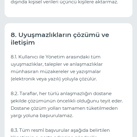
dışında kişisel verileri üçüncü kişilere aktarmaz.
8. Uyuşmazlıkların çözümü ve
iletişim
8.1. Kullanıcı ile Yönetim arasındaki tüm
uyuşmazlıklar, talepler ve anlaşmazlıklar
münhasıran müzakereler ve yazışmalar
(elektronik veya yazılı) yoluyla çözülür.
8.2. Taraflar, her türlü anlaşmazlığın dostane
şekilde çözümünün öncelikli olduğunu teyit eder.
Dostane çözüm yolları tamamen tüketilmeden
yargı yoluna başvurulamaz.
8.3. Tüm resmî başvurular aşağıda belirtilen