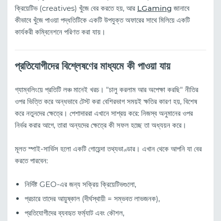
ক্রিয়েটিভ (creatives) খুঁজে বের করতে হয়, আর
LGaming
জানাবে
কীভাবে খুঁজে পাওয়া পদ্ধতিটিকে একটি উপযুক্ত অফারের সাথে মিলিয়ে একটি
কার্যকরী কম্বিনেশনে পরিণত করা যায়।
প্রতিযোগীদের বিশ্লেষণের মাধ্যমে কী পাওয়া যায়
গ্যাম্বলিংয়ে প্রতিটি লঞ্চ মানেই খরচ। "চালু করলাম আর অপেক্ষা করছি" নীতির
ওপর ভিত্তি করে অন্ধভাবে টেস্ট করা বেশিরভাগ সময়ই ক্ষতির কারণ হয়, বিশেষ
করে নতুনদের ক্ষেত্রে। পেশাদাররা এখানে সাশ্রয় করে: নিজস্ব অনুমানের ওপর
নির্ভর করার আগে, তারা অন্যদের ক্ষেত্রে কী সফল হচ্ছে তা অধ্যয়ন করে।
মূলত স্পাই-সার্ভিস হলো একটি গোয়েন্দা তথ্যভাণ্ডার। এখান থেকে আপনি যা বের
করতে পারবেন:
নির্দিষ্ট GEO-এর জন্য সক্রিয় ক্রিয়েটিভগুলো,
প্রচারে তাদের আয়ুষ্কাল (দীর্ঘস্থায়ী = সম্ভবত লাভজনক),
প্রতিযোগীদের ব্যবহৃত ফর্ম্যাট এবং কৌশল,