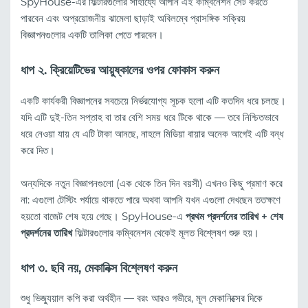
SpyHouse-এর ফিল্টারগুলোর সাহায্যে আপনি এই কম্বিনেশন সেট করতে
পারবেন এবং অপ্রয়োজনীয় ঝামেলা ছাড়াই অবিলম্বে প্রাসঙ্গিক সক্রিয়
বিজ্ঞাপনগুলোর একটি তালিকা পেতে পারবেন।
ধাপ ২. ক্রিয়েটিভের আয়ুষ্কালের ওপর ফোকাস করুন
একটি কার্যকরী বিজ্ঞাপনের সবচেয়ে নির্ভরযোগ্য সূচক হলো এটি কতদিন ধরে চলছে।
যদি এটি দুই-তিন সপ্তাহ বা তার বেশি সময় ধরে টিকে থাকে — তবে নিশ্চিতভাবে
ধরে নেওয়া যায় যে এটি টাকা আনছে, নাহলে মিডিয়া বায়ার অনেক আগেই এটি বন্ধ
করে দিত।
অন্যদিকে নতুন বিজ্ঞাপনগুলো (এক থেকে তিন দিন বয়সী) এখনও কিছু প্রমাণ করে
না: এগুলো টেস্টিং পর্যায়ে থাকতে পারে অথবা আপনি যখন এগুলো দেখছেন ততক্ষণে
হয়তো বাজেট শেষ হয়ে গেছে। SpyHouse-এ
প্রথম প্রদর্শনের তারিখ + শেষ
প্রদর্শনের তারিখ
ফিল্টারগুলোর কম্বিনেশন থেকেই মূলত বিশ্লেষণ শুরু হয়।
ধাপ ৩. ছবি নয়, মেকানিক্স বিশ্লেষণ করুন
শুধু ভিজ্যুয়াল কপি করা অর্থহীন — বরং আরও গভীরে, মূল মেকানিক্সের দিকে