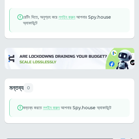
রেটিং দিতে, অনুগ্রহ করে
লগইন করুন
আপনার Spy.house
অ্যাকাউন্টে
মন্তব্য
0
মন্তব্য করতে
লগইন করুন
আপনার Spy.house অ্যাকাউন্টে