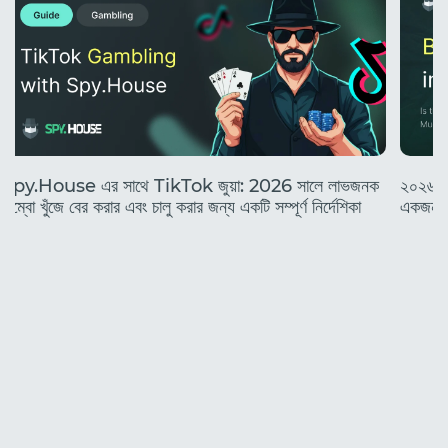
Spy.House এর সাথে TikTok জুয়া: 2026 সালে লাভজনক
২০২৬ সা
কম্বো খুঁজে বের করার এবং চালু করার জন্য একটি সম্পূর্ণ নির্দেশিকা
একজন নত