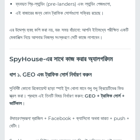
ব্যবহৃত প্রি-ল্যান্ডিং (pre-landers) এবং ল্যান্ডিং পেজগুলো,
এই বাজারের জন্য কোন ট্রাফিক সোর্সগুলো সক্রিয় রয়েছে।
এর উদ্দেশ্য হুবহু কপি করা নয়, বরং সময় বাঁচানো: আপনি ইতিমধ্যে পরীক্ষিত একটি
মেকানিক্স নিয়ে আপনার নিজস্ব সংস্করণে সেটি কাজে লাগাবেন।
SpyHouse-এর সাথে কাজ করার অ্যালগরিদম
ধাপ ১. GEO এবং ট্রাফিক সোর্স নির্ধারণ করুন
সুনির্দিষ্ট কোনো রিকোয়েস্ট ছাড়া স্পাই টুল খোলা মানে শুধু শুধু ক্রিয়েটিভের ফিড
স্ক্রল করা। প্রথমে এই তিনটি বিষয় নির্ধারণ করুন:
GEO + ট্রাফিক সোর্স +
ভার্টিকাল
।
উদাহরণস্বরূপ:
ব্রাজিল + Facebook + ক্যাসিনো অথবা ভারত + push +
বেটিং।