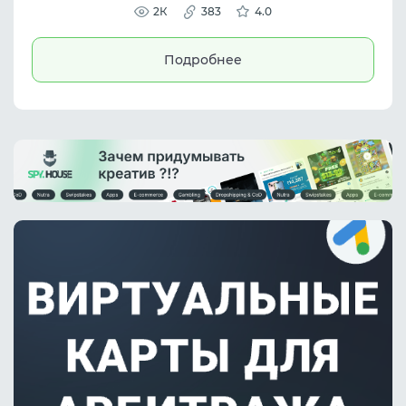
предоставляет готовые воронки,
2К
383
4.0
лендинги, примеры крео и аналитику для
успешной работы.
Подробнее