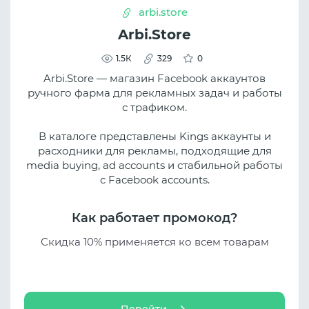
arbi.store
Arbi.Store
1.5К
329
0
Arbi.Store — магазин Facebook аккаунтов
ручного фарма для рекламных задач и работы
с трафиком.
В каталоге представлены Kings аккаунты и
расходники для рекламы, подходящие для
media buying, ad accounts и стабильной работы
с Facebook accounts.
Как работает промокод?
Скидка 10% применяется ко всем товарам
Перейти