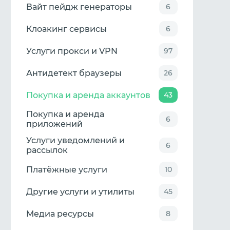
Вайт пейдж генераторы
6
Клоакинг сервисы
6
Услуги прокси и VPN
97
Антидетект браузеры
26
Покупка и аренда аккаунтов
43
Покупка и аренда
6
приложений
Услуги уведомлений и
6
рассылок
Платёжные услуги
10
Другие услуги и утилиты
45
Медиа ресурсы
8