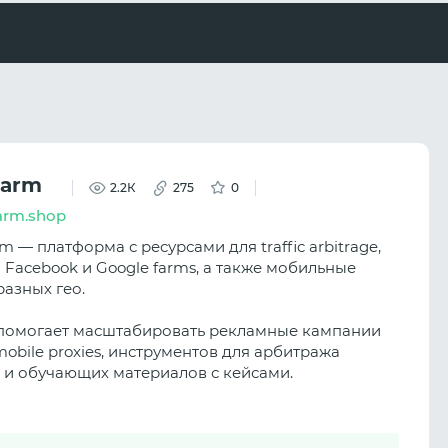
Farm
2.2К
275
0
arm.shop
 — платформа с ресурсами для traffic arbitrage,
 Facebook и Google farms, а также мобильные
разных гео.
помогает масштабировать рекламные кампании
mobile proxies, инструментов для арбитража
 и обучающих материалов с кейсами.