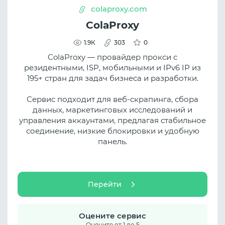
colaproxy.com
ColaProxy
1.9К
303
0
ColaProxy — провайдер прокси с
резидентными, ISP, мобильными и IPv6 IP из
195+ стран для задач бизнеса и разработки.
Сервис подходит для веб-скрапинга, сбора
данных, маркетинговых исследований и
управления аккаунтами, предлагая стабильное
соединение, низкие блокировки и удобную
панель.
Перейти
Оцените сервис
Оцените от 1 до 5