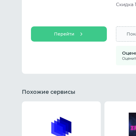
Скидка 
Перейти
Пок
Оцен
Оцените
Похожие сервисы