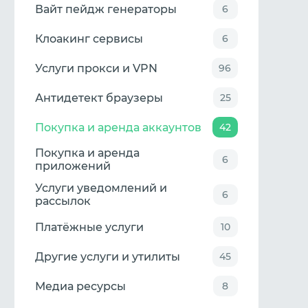
Вайт пейдж генераторы
6
Клоакинг сервисы
6
Услуги прокси и VPN
96
Антидетект браузеры
25
Покупка и аренда аккаунтов
42
Покупка и аренда
6
приложений
Услуги уведомлений и
6
рассылок
Платёжные услуги
10
Другие услуги и утилиты
45
Медиа ресурсы
8