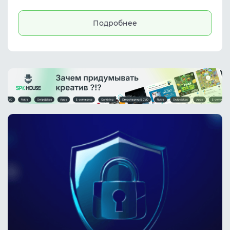
Платформа предлагает
структурированные профили, поиск и
инструменты коммуникации. Подходит
Подробнее
для affiliate marketing, поиска партнёров и
заключения сделок между аффилиатами и
казино в iGaming-сфере.