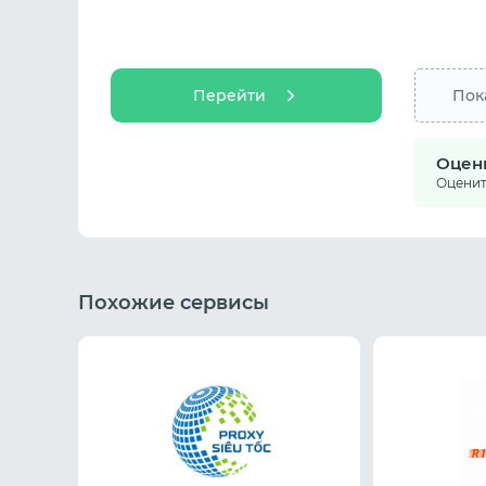
Перейти
Пок
Оцен
Оцените
Похожие сервисы