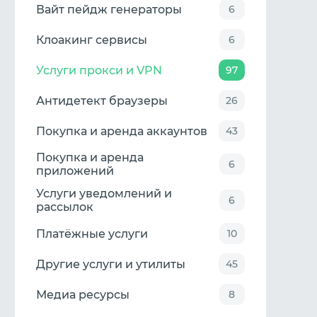
Вайт пейдж генераторы
6
Клоакинг сервисы
6
Услуги прокси и VPN
97
Антидетект браузеры
26
Покупка и аренда аккаунтов
43
Покупка и аренда
6
приложений
Услуги уведомлений и
6
рассылок
Платёжные услуги
10
Другие услуги и утилиты
45
Медиа ресурсы
8