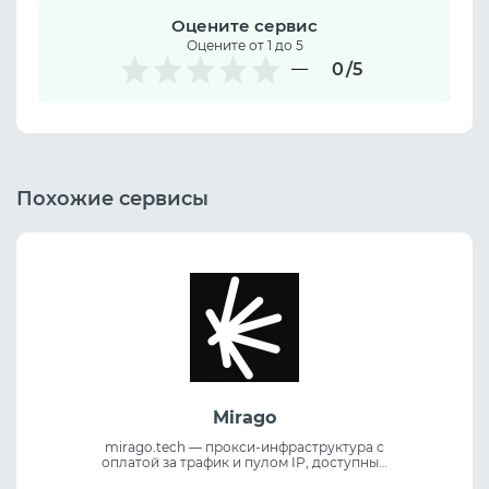
Оцените сервис
Оцените от 1 до 5
0
/5
Похожие сервисы
Mirago
mirago.tech — прокси-инфраструктура с
оплатой за трафик и пулом IP, доступным
через порты для гибкой работы с