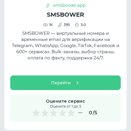
smsbower.app
SMSBOWER
1К
395
5.0
SMSBOWER — виртуальные номера и
временные email для верификации на
Telegram, WhatsApp, Google, TikTok, Facebook и
600+ сервисах. Bulk-заказы, выбор страны,
оплата по факту, поддержка 24/7.
Перейти
Оцените сервис
Оцените от 1 до 5
0
/5