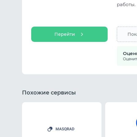
работы.
Перейти
Пок
Оцен
Оцените
Похожие сервисы