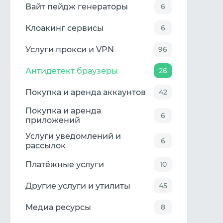
Вайт пейдж генераторы
6
Клоакинг сервисы
6
Услуги прокси и VPN
96
Антидетект браузеры
26
Покупка и аренда аккаунтов
42
Покупка и аренда
6
приложений
Услуги уведомлений и
6
рассылок
Платёжные услуги
10
Другие услуги и утилиты
45
Медиа ресурсы
8