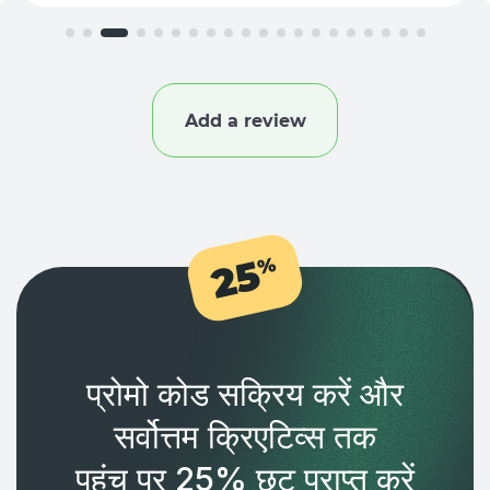
Add a review
25
%
प्रोमो कोड सक्रिय करें और
सर्वोत्तम क्रिएटिव्स तक
पहुंच पर 25% छूट प्राप्त करें