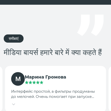
समीक्षाएं
मीडिया बायर्स हमारे बारे में क्या कहते हैं
TargetLab Team
Собираем аналитику креативов по
конкурентам — теперь это занимает минуты,
а не часы.