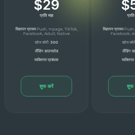
$29
$
प्रति माह
प्रति
विज्ञापन प्रारूप
Push, Inpage, TikTok,
विज्ञापन प्रारूप
Push,
Facebook, Adult, Native
Facebook, Ad
खोज क्वेरी:
300
खोज क्वेर
लैंडिंग डाउनलोड
लैंडिंग 
व्यक्तिगत प्रबंधक
व्यक्तिगत
शुरू करें
शुरू 