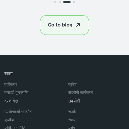
Go to blog
खाता
पंजीकरण
प्रवेश
पासवर्ड पुनर्प्राप्ति
सहयोगी कार्यक्रम
दस्तावेज़
उपयोगी
उपयोगकर्ता समझौता
संपर्क
कुकीज़
सेवाएं
कॉपीराइट नीति
ब्लॉग