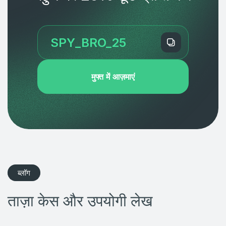
मुफ्त में आज़माएं
ब्लॉग
ताज़ा केस और उपयोगी लेख