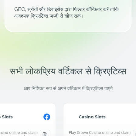
GEO, स्रोतों और डिवाइसेस द्वारा फ़िल्टर कॉन्फ़िगर करें ताकि
आवश्यक क्रिएटिव्स जल्दी से खोज सकें।
सभी लोकप्रिय वर्टिकल से क्रिएटिव्स
आप निश्चित रूप से अपने वर्टिकल में क्रिएटिव्स पाएंगे
Active: 3 d
⚡ What are t
Casino Slots
How much did
Play Crown Casino online and claim
Push.hous