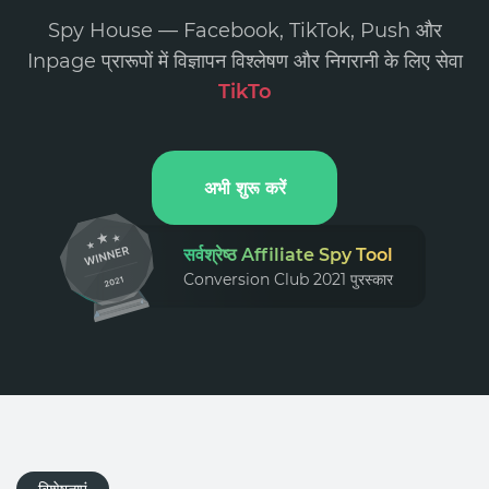
Spy House — Facebook, TikTok, Push और
Inpage प्रारूपों में विज्ञापन विश्लेषण और निगरानी के लिए सेवा
T
i
k
T
o
k
A
d
s
.
अभी शुरू करें
सर्वश्रेष्ठ Affiliate Spy Tool
Conversion Club 2021 पुरस्कार