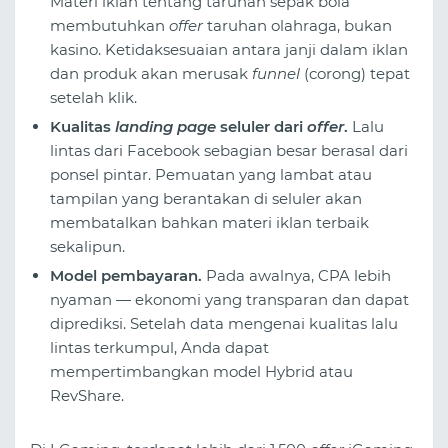
Materi iklan tentang taruhan sepak bola
membutuhkan
offer
taruhan olahraga, bukan
kasino. Ketidaksesuaian antara janji dalam iklan
dan produk akan merusak
funnel
(corong) tepat
setelah klik.
Kualitas
landing page
seluler dari
offer
.
Lalu
lintas dari Facebook sebagian besar berasal dari
ponsel pintar. Pemuatan yang lambat atau
tampilan yang berantakan di seluler akan
membatalkan bahkan materi iklan terbaik
sekalipun.
Model pembayaran.
Pada awalnya, CPA lebih
nyaman — ekonomi yang transparan dan dapat
diprediksi. Setelah data mengenai kualitas lalu
lintas terkumpul, Anda dapat
mempertimbangkan model Hybrid atau
RevShare.