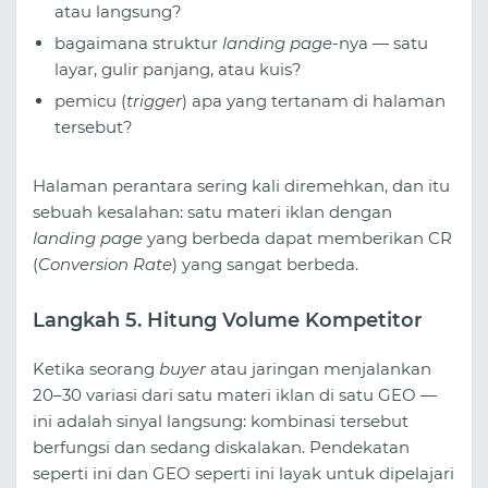
atau langsung?
bagaimana struktur
landing page
-nya — satu
layar, gulir panjang, atau kuis?
pemicu (
trigger
) apa yang tertanam di halaman
tersebut?
Halaman perantara sering kali diremehkan, dan itu
sebuah kesalahan: satu materi iklan dengan
landing page
yang berbeda dapat memberikan CR
(
Conversion Rate
) yang sangat berbeda.
Langkah 5. Hitung Volume Kompetitor
Ketika seorang
buyer
atau jaringan menjalankan
20–30 variasi dari satu materi iklan di satu GEO —
ini adalah sinyal langsung: kombinasi tersebut
berfungsi dan sedang diskalakan. Pendekatan
seperti ini dan GEO seperti ini layak untuk dipelajari