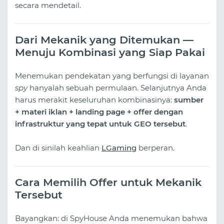
secara mendetail.
Dari Mekanik yang Ditemukan —
Menuju Kombinasi yang Siap Pakai
Menemukan pendekatan yang berfungsi di layanan
spy
hanyalah sebuah permulaan. Selanjutnya Anda
harus merakit keseluruhan kombinasinya:
sumber
+ materi iklan + landing page + offer dengan
infrastruktur yang tepat untuk GEO tersebut
.
Dan di sinilah keahlian
LGaming
berperan.
Cara Memilih Offer untuk Mekanik
Tersebut
Bayangkan: di SpyHouse Anda menemukan bahwa