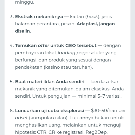
minggu.
Ekstrak mekaniknya
— kaitan (
hook
), jenis
halaman perantara, pesan.
Adaptasi, jangan
disalin.
Temukan
offer
untuk GEO tersebut
— dengan
pembayaran lokal,
landing page
seluler yang
berfungsi, dan produk yang sesuai dengan
pendekatan (kasino atau taruhan).
Buat materi iklan Anda sendiri
— berdasarkan
mekanik yang ditemukan, dalam eksekusi Anda
sendiri. Untuk pengujian — minimal 5–7 variasi.
Luncurkan uji coba eksplorasi
— $30–50/hari per
adset
(kumpulan iklan). Tujuannya bukan untuk
menghasilkan uang, melainkan untuk menguji
hipotesis: CTR, CR ke registrasi, Reg2Dep.