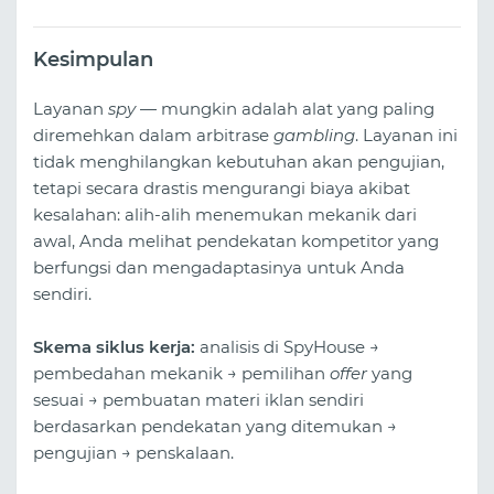
Kesimpulan
Layanan
spy
— mungkin adalah alat yang paling
diremehkan dalam arbitrase
gambling
. Layanan ini
tidak menghilangkan kebutuhan akan pengujian,
tetapi secara drastis mengurangi biaya akibat
kesalahan: alih-alih menemukan mekanik dari
awal, Anda melihat pendekatan kompetitor yang
berfungsi dan mengadaptasinya untuk Anda
sendiri.
Skema siklus kerja:
analisis di SpyHouse →
pembedahan mekanik → pemilihan
offer
yang
sesuai → pembuatan materi iklan sendiri
berdasarkan pendekatan yang ditemukan →
pengujian → penskalaan.