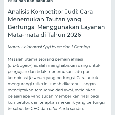
Pelatihan dan panduan
Analisis Kompetitor Judi: Cara
Menemukan Tautan yang
Berfungsi Menggunakan Layanan
Mata-mata di Tahun 2026
Materi Kolaborasi SpyHouse dan LGaming
Masalah utama seorang pemain afiliasi
(
arbitrageur
) adalah menghabiskan uang untuk
pengujian dan tidak menemukan satu pun
kombinasi (
bundle
) yang berfungsi. Cara untuk
mengurangi risiko ini sudah diketahui: jangan
menciptakan semuanya dari awal, melainkan
pelajari apa yang sudah memberikan hasil bagi
kompetitor, dan terapkan mekanik yang berfungsi
tersebut ke GEO dan
offer
Anda sendiri.