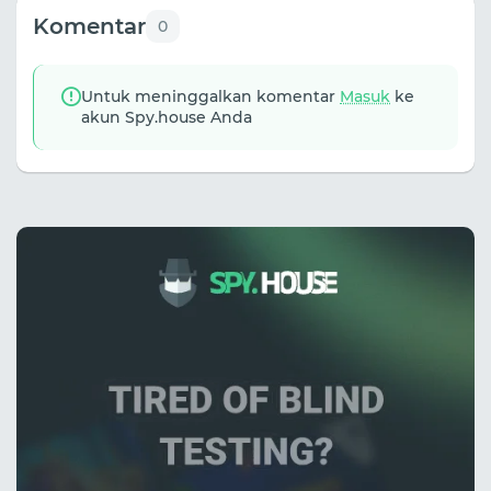
Komentar
0
Untuk meninggalkan komentar
Masuk
ke
akun Spy.house Anda