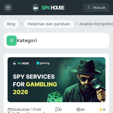
Masuk
Blog
Pelatihan dan panduan
Kategori
05.06.2026 / 17:09
0
26
0