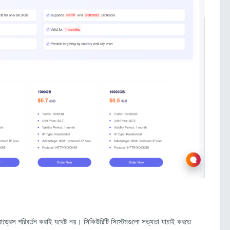
্যাড্রেস পরিবর্তন করাই যথেষ্ট নয়। সিকিউরিটি সিস্টেমগুলো সত্যতা যাচাই করতে