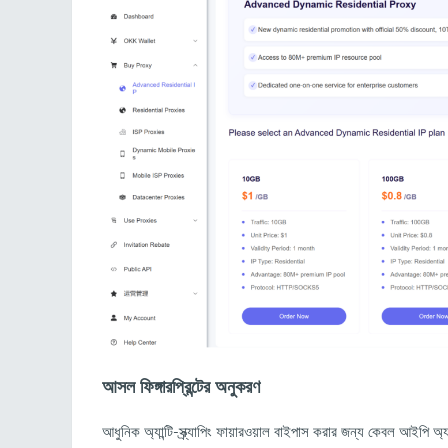
আসল ফিঙ্গারপ্রিন্টের অনুকরণ
আধুনিক অ্যান্টি-স্ক্র্যাপিং ফায়ারওয়াল বাইপাস করার জন্য কেবল আইপি অ