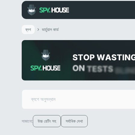
ব্লগ
ভার্চুয়াল কার্ড
সাজানো:
উচ্চ রেটিং সহ
সর্বাধিক দেখা