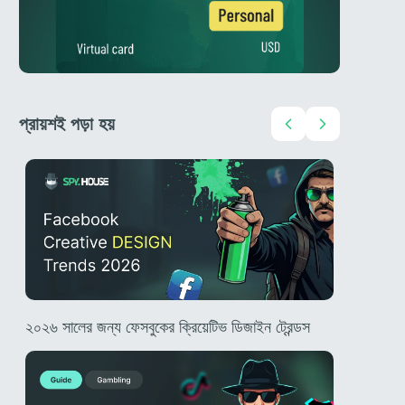
প্রায়শই পড়া হয়
২০২৬ সালের জন্য ফেসবুকের ক্রিয়েটিভ ডিজাইন ট্রেন্ডস
TikTok জু