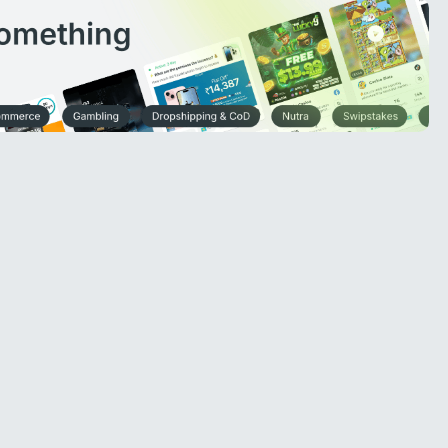
ক্লিকেন পর্যালোচনা (২০২৬): বৈশিষ্ট্য, ট্র্যাফিকের মান এবং
কীভাবে প্রচারণা শুরু করবেন