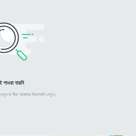
ই পাওয়া যায়নি
রে দেখুন বা নীচে আমাদের বিভাগগুলি দেখুন।