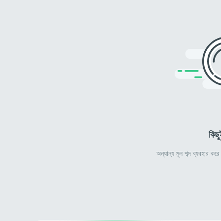
কিছু
অন্যান্য মূল শব্দ ব্যবহার ক