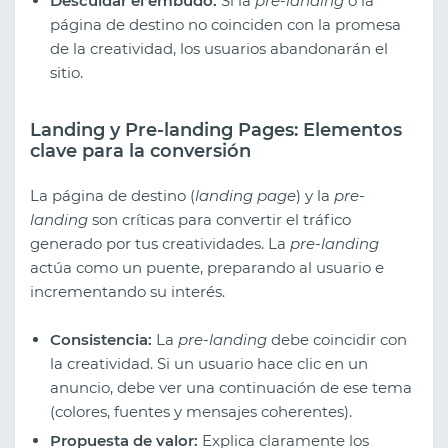
Descuidar el embudo:
Si la
pre-landing
o la
página de destino no coinciden con la promesa
de la creatividad, los usuarios abandonarán el
sitio.
Landing y Pre-landing Pages: Elementos
clave para la conversión
La página de destino (
landing page
) y la
pre-
landing
son críticas para convertir el tráfico
generado por tus creatividades. La
pre-landing
actúa como un puente, preparando al usuario e
incrementando su interés.
Consistencia:
La
pre-landing
debe coincidir con
la creatividad. Si un usuario hace clic en un
anuncio, debe ver una continuación de ese tema
(colores, fuentes y mensajes coherentes).
Propuesta de valor:
Explica claramente los