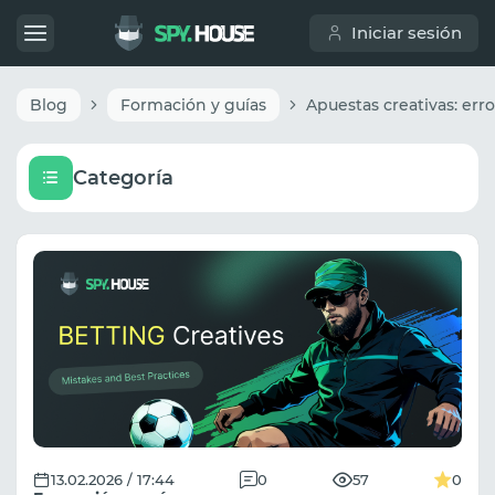
Iniciar sesión
Blog
Formación y guías
Categoría
13.02.2026 / 17:44
0
57
0