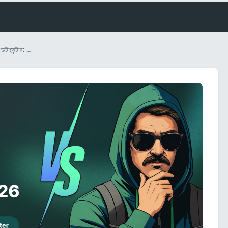
মোবাইল প্রক্সি বনাম রেসিডেন্সিয়াল বনাম ডেটাসেন্টার: ২০২৬ সালের জন্য অ্যাফিলিয়েট মার্কেটারদের সম্পূর্ণ নির্দেশিকা