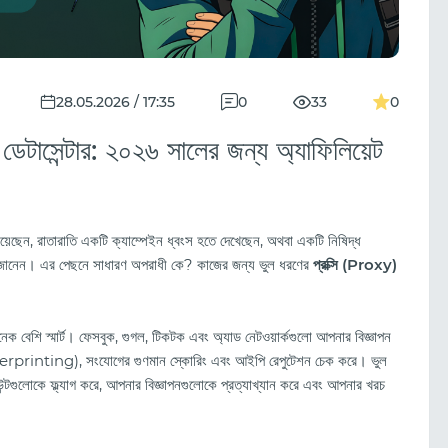
28.05.2026 / 17:35
0
33
0
ম ডেটাসেন্টার: ২০২৬ সালের জন্য অ্যাফিলিয়েট
রিয়েছেন, রাতারাতি একটি ক্যাম্পেইন ধ্বংস হতে দেখেছেন, অথবা একটি নিষিদ্ধ
া জানেন। এর পেছনে সাধারণ অপরাধী কে? কাজের জন্য ভুল ধরণের
প্রক্সি (Proxy)
নেক বেশি স্মার্ট। ফেসবুক, গুগল, টিকটক এবং অ্যাড নেটওয়ার্কগুলো আপনার বিজ্ঞাপন
ngerprinting), সংযোগের গুণমান স্কোরিং এবং আইপি রেপুটেশন চেক করে। ভুল
্টগুলোকে ফ্ল্যাগ করে, আপনার বিজ্ঞাপনগুলোকে প্রত্যাখ্যান করে এবং আপনার খরচ