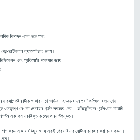
বহারিক বিভাজন এমন হতে পারে:
গ্রে-ভার্টিক্যাল ক্যাম্পেইনের জন্য।
ভেরিফিকেশন এবং প্রতিযোগী গবেষণার জন্য।
্য।
পনার ক্যাম্পেইন টিকে থাকার সাথে জড়িত। ২০২৬ সালে প্ল্যাটফর্মগুলো সংযোগের
 গুরুত্বপূর্ণ সেখানে মোবাইল প্রক্সি সবচেয়ে সেরা। রেসিডেন্সিয়াল প্রক্সিগুলো মাঝারি
্চ-ভলিউম এবং কম যাচাইকৃত কাজের জন্য উপযুক্ত।
ুযায়ী ভাগ করুন এবং সবকিছুর জন্য একই প্রোভাইডার সেটিংস ব্যবহার করা বন্ধ করুন।
 দেবে।