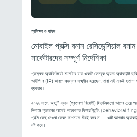
প্রশিক্ষণ ও গাইড
মোবাইল প্রক্সি বনাম রেসিডেন্সিয়াল বনা
মার্কেটারদের সম্পূর্ণ নির্দেশিকা
প্রত্যেক অ্যাফিলিয়েট মার্কেটার যারা একটি ফেসবুক অ্যাড অ্যাকাউন্ট হা
আইপি-র (IP) কারণে সমস্যার সম্মুখীন হয়েছেন, তারা এই একই হতাশ
ব্যবহার।
২০২৬ সালে, অ্যান্টি-ফ্রড (প্রতারণা বিরোধী) সিস্টেমগুলো আগের চেয়ে অ
নিলামে প্রবেশের আগেই আচরণগত ফিঙ্গারপ্রিন্টিং (behavioral fi
প্রক্সি বেছে নেওয়া কেবল আপনাকে ধীরই করে না — এটি আপনার অ্যাকাউন
নষ্ট করে।