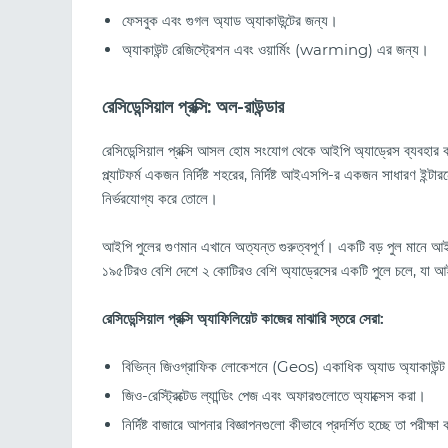
ফেসবুক এবং গুগল অ্যাড অ্যাকাউন্টের জন্য।
অ্যাকাউন্ট রেজিস্ট্রেশন এবং ওয়ার্মিং (warming) এর জন্য।
রেসিডেন্সিয়াল প্রক্সি: অল-রাউন্ডার
রেসিডেন্সিয়াল প্রক্সি আসল হোম সংযোগ থেকে আইপি অ্যাড্রেস ব্যবহা
প্ল্যাটফর্ম একজন নির্দিষ্ট শহরের, নির্দিষ্ট আইএসপি-র একজন সাধারণ ইন্টা
নির্ভরযোগ্য করে তোলে।
আইপি পুলের গুণমান এখানে অত্যন্ত গুরুত্বপূর্ণ। একটি বড় পুল মানে আ
১৯৫টিরও বেশি দেশে ২ কোটিরও বেশি অ্যাড্রেসের একটি পুলে চলে, যা আই
রেসিডেন্সিয়াল প্রক্সি অ্যাফিলিয়েট কাজের মাঝারি স্তরে সেরা:
বিভিন্ন জিওগ্রাফিক লোকেশনে (Geos) একাধিক অ্যাড অ্যাকাউন্ট
জিও-রেস্ট্রিক্টেড ল্যান্ডিং পেজ এবং অফারগুলোতে অ্যাক্সেস করা।
নির্দিষ্ট বাজারে আপনার বিজ্ঞাপনগুলো কীভাবে প্রদর্শিত হচ্ছে তা পরীক্ষা