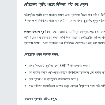
ডেটাসেন্টার প্রক্সি: খরচের বিনিময়ে গতি এবং স্কেল
ডেটাসেন্টার প্রক্সি হলো সবচেয়ে সস্তা এবং দ্রুততম বিকল্প, যার গতি ১
সিগন্যাল বা বিশ্বাসের প্রয়োজন নেই — যেমন বাল্ক স্ক্র্যাপিং, মূল্য পর্য
যেখানে এগুলো ব্যর্থ হয়:
যেখানে প্ল্যাটফর্মের বিশ্বাসযোগ্যতা প্রয়োজন
আইপি রেঞ্জ শনাক্ত করার জন্য প্রশিক্ষিত হয়েছে। ডেটাসেন্টার প্রক্সির মা
দ্রুততম উপায়। গুগল অ্যাডস এবং টিকটকের ক্ষেত্রেও একই কথা প্রয
ডেটাসেন্টার প্রক্সি ব্যবহার করুন:
বাল্ক কিওয়ার্ড স্ক্র্যাপিং এবং SERP পর্যবেক্ষণের জন্য।
কম কঠোর অ্যাড নেটওয়ার্কগুলোতে বিজ্ঞাপনের অবস্থান চেক করার জ
মূল্য তুলনা এবং ইনভেন্টরি পর্যবেক্ষণের জন্য।
উচ্চ-ভলিউম স্বয়ংক্রিয় কাজের জন্য যেখানে বিশ্বাসের চেয়ে গতি বেশি 
এগুলোর ব্যবহার এড়িয়ে চলুন: