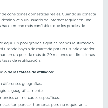
 IP de conexiones domésticas reales. Cuando se conecta
e destino ve a un usuario de internet regular en una
los hace mucho más confiables que los proxies de
 aquí. Un pool grande significa menos reutilización
stá usando haya sido marcada por un usuario anterior.
onan en un pool de más de 20 millones de direcciones
 tasas de reutilización.
dio de las tareas de afiliados:
 diferentes geografías.
ingidas geográficamente.
nuncios en mercados específicos.
necesitan parecer humanas pero no requieren la