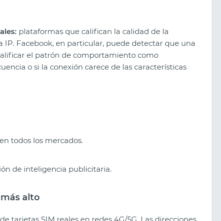
ales:
plataformas que califican la calidad de la
a IP. Facebook, en particular, puede detectar que una
calificar el patrón de comportamiento como
encia o si la conexión carece de las características
 en todos los mercados.
ón de inteligencia publicitaria.
 más alto
 de tarjetas SIM reales en redes 4G/5G. Las direcciones