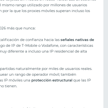
el mismo rango utilizado por millones de usuarios
ón por la que los proxies móviles superan incluso los
2026 más que nunca:
lificación de confianza hacia las
señales nativas de
go de IP de T-Mobile o Vodafone, con características
muy diferente a incluso una IP residencial de alta
partidas naturalmente por miles de usuarios reales.
uear un rango de operador móvil; también
las IP móviles una
protección estructural
que las IP
no tienen.