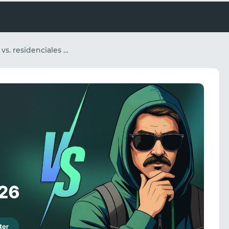
Proxies móviles vs. residenciales vs. centros de datos: la guía completa para el especialista en marketing de afiliación en 2026