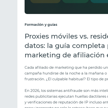
Formación y guías
Proxies móviles vs. resid
datos: la guía completa 
marketing de afiliación
Cada afiliado de marketing que ha perdido un
campaña hundirse de la noche a la mañana o 
frustración. ¿El culpable habitual? El tipo de p
En 2026, los sistemas antifraude son más intel
redes publicitarias ejecutan huellas dactilares 
y verificaciones de reputación de IP incluso an
proxy incorrecto no solo lo retrasa: hace que 