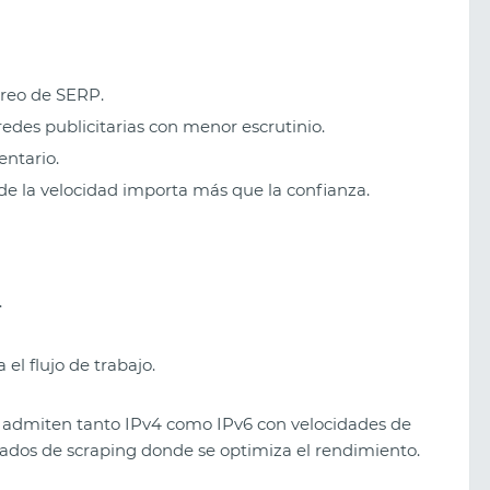
oreo de SERP.
redes publicitarias con menor escrutinio.
ntario.
e la velocidad importa más que la confianza.
.
l flujo de trabajo.
 admiten tanto IPv4 como IPv6 con velocidades de
pesados de scraping donde se optimiza el rendimiento.