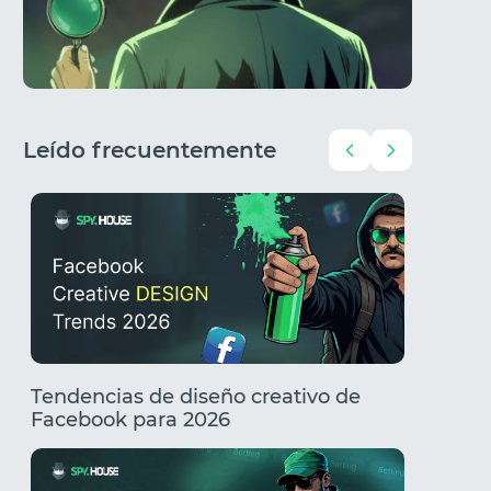
Leído frecuentemente
Tendencias de diseño creativo de
Creativ
Facebook para 2026
Tenden