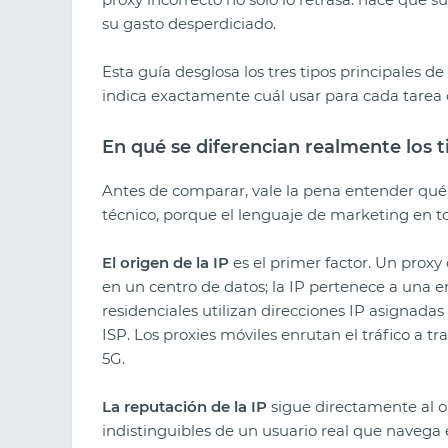
su gasto desperdiciado.
Esta guía desglosa los tres tipos principales d
indica exactamente cuál usar para cada tarea d
En qué se diferencian realmente los t
Antes de comparar, vale la pena entender qué 
técnico, porque el lenguaje de marketing en tor
El origen de la IP
es el primer factor. Un proxy
en un centro de datos; la IP pertenece a una
residenciales utilizan direcciones IP asignadas
ISP. Los proxies móviles enrutan el tráfico a t
5G.
La reputación de la IP
sigue directamente al or
indistinguibles de un usuario real que navega e