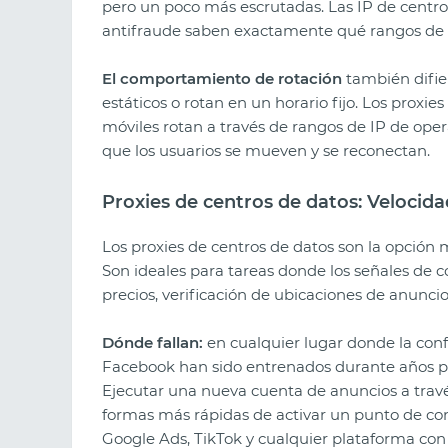
pero un poco más escrutadas. Las IP de centro
antifraude saben exactamente qué rangos de I
El comportamiento de rotación
también difier
estáticos o rotan en un horario fijo. Los proxies
móviles rotan a través de rangos de IP de op
que los usuarios se mueven y se reconectan.
Proxies de centros de datos: Velocida
Los proxies de centros de datos son la opción m
Son ideales para tareas donde los señales de 
precios, verificación de ubicaciones de anuncio
Dónde fallan:
en cualquier lugar donde la conf
Facebook han sido entrenados durante años pa
Ejecutar una nueva cuenta de anuncios a travé
formas más rápidas de activar un punto de co
Google Ads, TikTok y cualquier plataforma con 