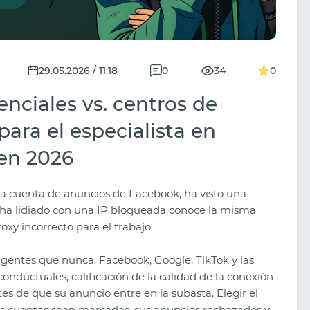
29.05.2026 / 11:18
0
34
0
enciales vs. centros de
para el especialista en
 en 2026
a cuenta de anuncios de Facebook, ha visto una
ha lidiado con una IP bloqueada conoce la misma
roxy incorrecto para el trabajo.
igentes que nunca. Facebook, Google, TikTok y las
conductuales, calificación de la calidad de la conexión
tes de que su anuncio entre en la subasta. Elegir el
sus cuentas sean marcadas, sus anuncios rechazados y