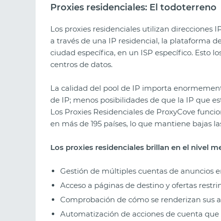
Proxies residenciales: El todoterreno
Los proxies residenciales utilizan direcciones
a través de una IP residencial, la plataforma d
ciudad específica, en un ISP específico. Esto 
centros de datos.
La calidad del pool de IP importa enormemente
de IP; menos posibilidades de que la IP que e
Los Proxies Residenciales de ProxyCove funci
en más de 195 países, lo que mantiene bajas las
Los proxies residenciales brillan en el nivel me
Gestión de múltiples cuentas de anuncios en
Acceso a páginas de destino y ofertas restr
Comprobación de cómo se renderizan sus a
Automatización de acciones de cuenta que 