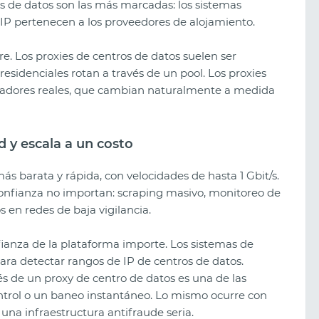
s de datos son las más marcadas: los sistemas
P pertenecen a los proveedores de alojamiento.
e. Los proxies de centros de datos suelen ser
 residenciales rotan a través de un pool. Los proxies
eradores reales, que cambian naturalmente a medida
d y escala a un costo
ás barata y rápida, con velocidades de hasta 1 Gbit/s.
confianza no importan: scraping masivo, monitoreo de
s en redes de baja vigilancia.
ianza de la plataforma importe. Los sistemas de
ra detectar rangos de IP de centros de datos.
s de un proxy de centro de datos es una de las
ntrol o un baneo instantáneo. Lo mismo ocurre con
una infraestructura antifraude seria.