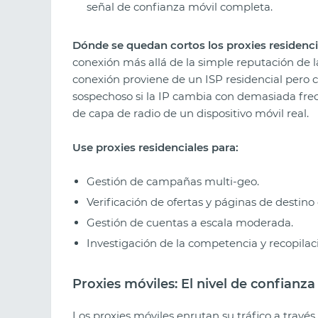
señal de confianza móvil completa.
Dónde se quedan cortos los proxies residenci
conexión más allá de la simple reputación de l
conexión proviene de un ISP residencial pero 
sospechoso si la IP cambia con demasiada frecu
de capa de radio de un dispositivo móvil real.
Use proxies residenciales para:
Gestión de campañas multi-geo.
Verificación de ofertas y páginas de destino
Gestión de cuentas a escala moderada.
Investigación de la competencia y recopilaci
Proxies móviles: El nivel de confianza
Los proxies móviles enrutan su tráfico a través