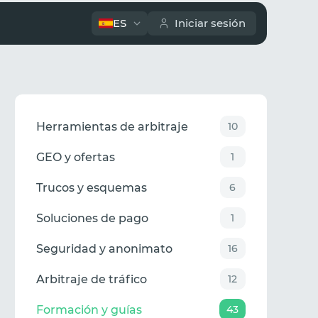
ES
Iniciar sesión
Herramientas de arbitraje
10
GEO y ofertas
1
Trucos y esquemas
6
Soluciones de pago
1
Seguridad y anonimato
16
Arbitraje de tráfico
12
Formación y guías
43