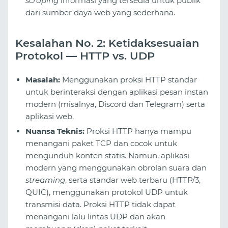
scraping
informasi yang tersedia untuk publik
dari sumber daya web yang sederhana.
Kesalahan No. 2: Ketidaksesuaian
Protokol — HTTP vs. UDP
Masalah:
Menggunakan proksi HTTP standar
untuk berinteraksi dengan aplikasi pesan instan
modern (misalnya, Discord dan Telegram) serta
aplikasi web.
Nuansa Teknis:
Proksi HTTP hanya mampu
menangani paket TCP dan cocok untuk
mengunduh konten statis. Namun, aplikasi
modern yang menggunakan obrolan suara dan
streaming
, serta standar web terbaru (HTTP/3,
QUIC), menggunakan protokol UDP untuk
transmisi data. Proksi HTTP tidak dapat
menangani lalu lintas UDP dan akan