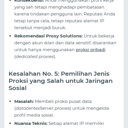
Konsekuensi:
Anda menggunakan profil kerja
yang sah tetapi menghadapi pembatasan
karena tindakan pengguna lain. Reputasi Anda
tetap tanpa cela, tetapi reputasi alamat IP
tersebut menjadi buruk.
Rekomendasi Proxy Solutions:
Untuk bekerja
dengan akun iklan dan data sensitif, disarankan
untuk hanya menggunakan
proksi pribadi
(
dedicated proxies
).
Kesalahan No. 5: Pemilihan Jenis
Proksi yang Salah untuk Jaringan
Sosial
Masalah:
Membeli proksi pusat data
(
datacenter/server proxies
) untuk mengelola
profil media sosial.
Nuansa Teknis:
Setiap alamat IP memiliki