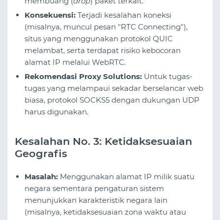
membuang (
drop
) paket terkait.
Konsekuensi:
Terjadi kesalahan koneksi
(misalnya, muncul pesan "RTC Connecting"),
situs yang menggunakan protokol QUIC
melambat, serta terdapat risiko kebocoran
alamat IP melalui WebRTC.
Rekomendasi Proxy Solutions:
Untuk tugas-
tugas yang melampaui sekadar berselancar web
biasa, protokol SOCKS5 dengan dukungan UDP
harus digunakan.
Kesalahan No. 3: Ketidaksesuaian
Geografis
Masalah:
Menggunakan alamat IP milik suatu
negara sementara pengaturan sistem
menunjukkan karakteristik negara lain
(misalnya, ketidaksesuaian zona waktu atau