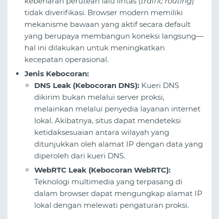
kebenaran perutean lalu lintas (
traffic routing
)
tidak diverifikasi. Browser modern memiliki
mekanisme bawaan yang aktif secara default
yang berupaya membangun koneksi langsung—
hal ini dilakukan untuk meningkatkan
kecepatan operasional.
Jenis Kebocoran:
DNS Leak (Kebocoran DNS):
Kueri DNS
dikirim bukan melalui server proksi,
melainkan melalui penyedia layanan internet
lokal. Akibatnya, situs dapat mendeteksi
ketidaksesuaian antara wilayah yang
ditunjukkan oleh alamat IP dengan data yang
diperoleh dari kueri DNS.
WebRTC Leak (Kebocoran WebRTC):
Teknologi multimedia yang terpasang di
dalam browser dapat mengungkap alamat IP
lokal dengan melewati pengaturan proksi.