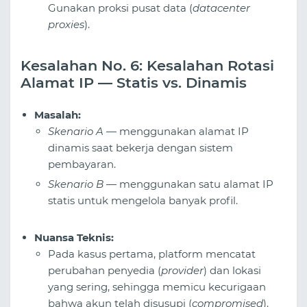
Gunakan proksi pusat data (
datacenter
proxies
).
Kesalahan No. 6: Kesalahan Rotasi
Alamat IP — Statis vs. Dinamis
Masalah:
Skenario A
— menggunakan alamat IP
dinamis saat bekerja dengan sistem
pembayaran.
Skenario B
— menggunakan satu alamat IP
statis untuk mengelola banyak profil.
Nuansa Teknis:
Pada kasus pertama, platform mencatat
perubahan penyedia (
provider
) dan lokasi
yang sering, sehingga memicu kecurigaan
bahwa akun telah disusupi (
compromised
).