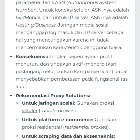
parameter Jenis ASN (
Autonomous System
Number
). Untuk koneksi seluler, ASN-nya adalah
ISP/Mobile
, dan untuk IP server, ASN-nya adalah
Hosting/Business
. Jaringan media sosial
menganggap log masuk dari IP server sebagai
hal yang mencurigakan karena ini tidak
mencerminkan karakteristik pengguna biasa.
Konsekuensi:
Tingkat kepercayaan profil
menurun, dan tindakan aktif (menerbitkan
postingan, meluncurkan kampanye iklan) dapat
menyebabkan pembatasan pada fungsionalitas
akun.
Rekomendasi Proxy Solutions:
Untuk jaringan sosial:
Gunakan
proksi
seluler
(
mobile proxies
).
Untuk platform e-commerce:
Gunakan
proksi residensial (
residential proxies
).
Untuk scraping data dan akses teknis: