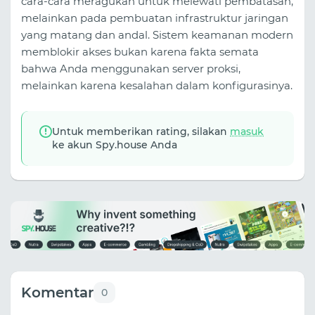
cara-cara meragukan untuk melewati pembatasan,
melainkan pada pembuatan infrastruktur jaringan
yang matang dan andal. Sistem keamanan modern
memblokir akses bukan karena fakta semata
bahwa Anda menggunakan server proksi,
melainkan karena kesalahan dalam konfigurasinya.
Untuk memberikan rating, silakan
masuk
ke akun Spy.house Anda
Komentar
0