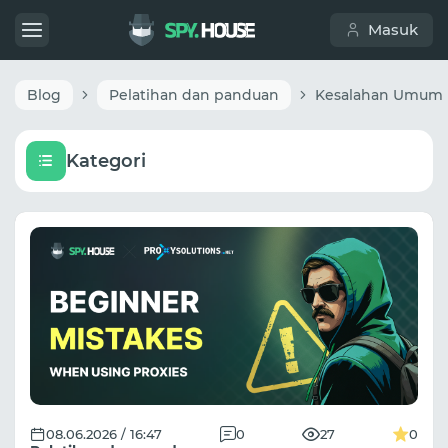
Masuk
Blog
Pelatihan dan panduan
Kategori
08.06.2026 / 16:47
0
27
0