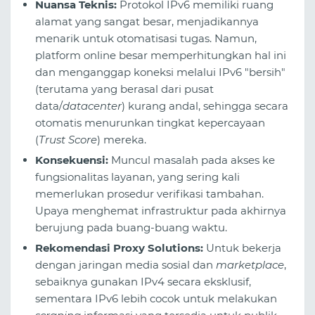
Nuansa Teknis:
Protokol IPv6 memiliki ruang
alamat yang sangat besar, menjadikannya
menarik untuk otomatisasi tugas. Namun,
platform online besar memperhitungkan hal ini
dan menganggap koneksi melalui IPv6 "bersih"
(terutama yang berasal dari pusat
data/
datacenter
) kurang andal, sehingga secara
otomatis menurunkan tingkat kepercayaan
(
Trust Score
) mereka.
Konsekuensi:
Muncul masalah pada akses ke
fungsionalitas layanan, yang sering kali
memerlukan prosedur verifikasi tambahan.
Upaya menghemat infrastruktur pada akhirnya
berujung pada buang-buang waktu.
Rekomendasi Proxy Solutions:
Untuk bekerja
dengan jaringan media sosial dan
marketplace
,
sebaiknya gunakan IPv4 secara eksklusif,
sementara IPv6 lebih cocok untuk melakukan