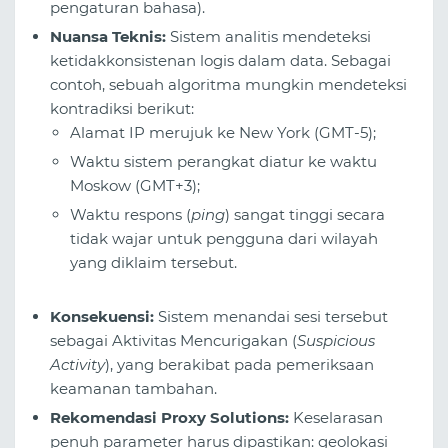
pengaturan bahasa).
Nuansa Teknis:
Sistem analitis mendeteksi
ketidakkonsistenan logis dalam data. Sebagai
contoh, sebuah algoritma mungkin mendeteksi
kontradiksi berikut:
Alamat IP merujuk ke New York (GMT-5);
Waktu sistem perangkat diatur ke waktu
Moskow (GMT+3);
Waktu respons (
ping
) sangat tinggi secara
tidak wajar untuk pengguna dari wilayah
yang diklaim tersebut.
Konsekuensi:
Sistem menandai sesi tersebut
sebagai Aktivitas Mencurigakan (
Suspicious
Activity
), yang berakibat pada pemeriksaan
keamanan tambahan.
Rekomendasi Proxy Solutions:
Keselarasan
penuh parameter harus dipastikan: geolokasi