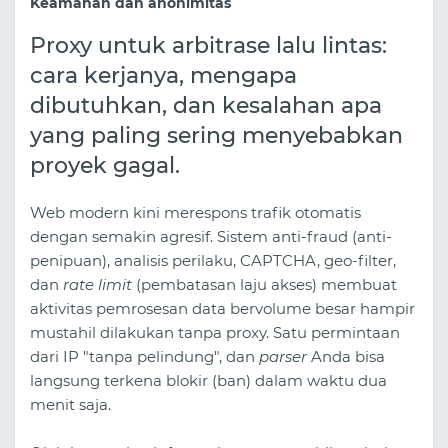
Keamanan dan anonimitas
Proxy untuk arbitrase lalu lintas:
cara kerjanya, mengapa
dibutuhkan, dan kesalahan apa
yang paling sering menyebabkan
proyek gagal.
Web modern kini merespons trafik otomatis
dengan semakin agresif. Sistem anti-fraud (anti-
penipuan), analisis perilaku, CAPTCHA, geo-filter,
dan
rate limit
(pembatasan laju akses) membuat
aktivitas pemrosesan data bervolume besar hampir
mustahil dilakukan tanpa proxy. Satu permintaan
dari IP "tanpa pelindung", dan
parser
Anda bisa
langsung terkena blokir (ban) dalam waktu dua
menit saja.