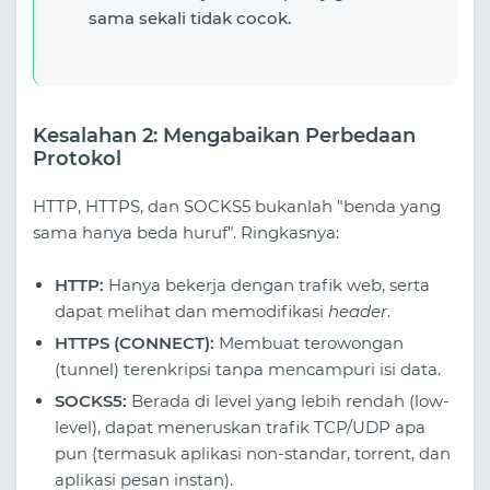
sama sekali tidak cocok.
Kesalahan 2: Mengabaikan Perbedaan
Protokol
HTTP, HTTPS, dan SOCKS5 bukanlah "benda yang
sama hanya beda huruf". Ringkasnya:
HTTP:
Hanya bekerja dengan trafik web, serta
dapat melihat dan memodifikasi
header
.
HTTPS (CONNECT):
Membuat terowongan
(tunnel) terenkripsi tanpa mencampuri isi data.
SOCKS5:
Berada di level yang lebih rendah (low-
level), dapat meneruskan trafik TCP/UDP apa
pun (termasuk aplikasi non-standar, torrent, dan
aplikasi pesan instan).