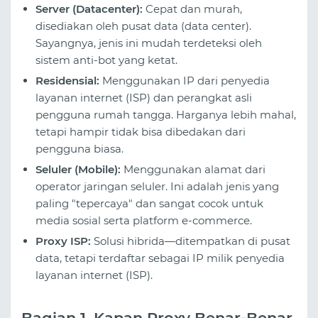
Server (Datacenter):
Cepat dan murah,
disediakan oleh pusat data (data center).
Sayangnya, jenis ini mudah terdeteksi oleh
sistem anti-bot yang ketat.
Residensial:
Menggunakan IP dari penyedia
layanan internet (ISP) dan perangkat asli
pengguna rumah tangga. Harganya lebih mahal,
tetapi hampir tidak bisa dibedakan dari
pengguna biasa.
Seluler (Mobile):
Menggunakan alamat dari
operator jaringan seluler. Ini adalah jenis yang
paling "tepercaya" dan sangat cocok untuk
media sosial serta platform e-commerce.
Proxy ISP:
Solusi hibrida—ditempatkan di pusat
data, tetapi terdaftar sebagai IP milik penyedia
layanan internet (ISP).
Bagian 1. Kapan Proxy Benar-Benar