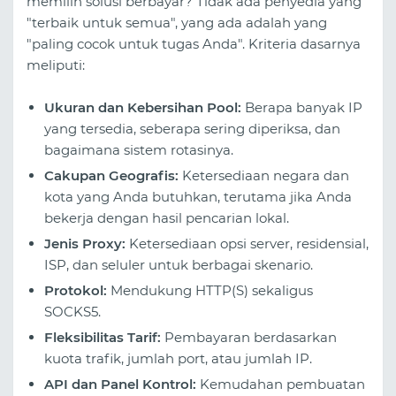
memilih solusi berbayar? Tidak ada penyedia yang
"terbaik untuk semua", yang ada adalah yang
"paling cocok untuk tugas Anda". Kriteria dasarnya
meliputi:
Ukuran dan Kebersihan Pool:
Berapa banyak IP
yang tersedia, seberapa sering diperiksa, dan
bagaimana sistem rotasinya.
Cakupan Geografis:
Ketersediaan negara dan
kota yang Anda butuhkan, terutama jika Anda
bekerja dengan hasil pencarian lokal.
Jenis Proxy:
Ketersediaan opsi server, residensial,
ISP, dan seluler untuk berbagai skenario.
Protokol:
Mendukung HTTP(S) sekaligus
SOCKS5.
Fleksibilitas Tarif:
Pembayaran berdasarkan
kuota trafik, jumlah port, atau jumlah IP.
API dan Panel Kontrol:
Kemudahan pembuatan