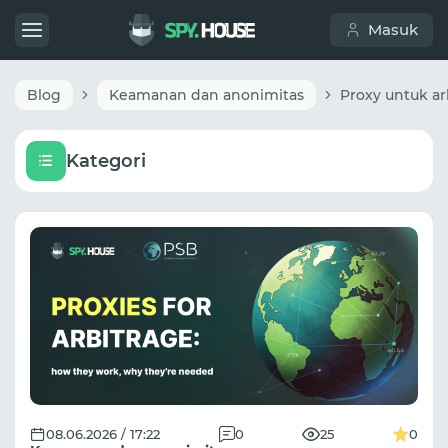
Masuk
Blog
Keamanan dan anonimitas
Kategori
08.06.2026 / 17:22
0
25
0