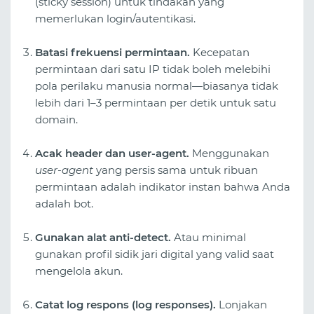
(sticky session) untuk tindakan yang
memerlukan login/autentikasi.
Batasi frekuensi permintaan.
Kecepatan
permintaan dari satu IP tidak boleh melebihi
pola perilaku manusia normal—biasanya tidak
lebih dari 1–3 permintaan per detik untuk satu
domain.
Acak header dan user-agent.
Menggunakan
user-agent
yang persis sama untuk ribuan
permintaan adalah indikator instan bahwa Anda
adalah bot.
Gunakan alat anti-detect.
Atau minimal
gunakan profil sidik jari digital yang valid saat
mengelola akun.
Catat log respons (log responses).
Lonjakan