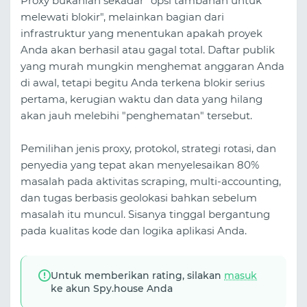
Proxy bukanlah sekadar "opsi tambahan untuk
melewati blokir", melainkan bagian dari
infrastruktur yang menentukan apakah proyek
Anda akan berhasil atau gagal total. Daftar publik
yang murah mungkin menghemat anggaran Anda
di awal, tetapi begitu Anda terkena blokir serius
pertama, kerugian waktu dan data yang hilang
akan jauh melebihi "penghematan" tersebut.
Pemilihan jenis proxy, protokol, strategi rotasi, dan
penyedia yang tepat akan menyelesaikan 80%
masalah pada aktivitas scraping, multi-accounting,
dan tugas berbasis geolokasi bahkan sebelum
masalah itu muncul. Sisanya tinggal bergantung
pada kualitas kode dan logika aplikasi Anda.
Untuk memberikan rating, silakan
masuk
ke akun Spy.house Anda