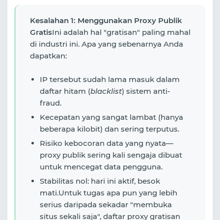
Kesalahan 1: Menggunakan Proxy Publik
Gratis
Ini adalah hal "gratisan" paling mahal
di industri ini. Apa yang sebenarnya Anda
dapatkan:
IP tersebut sudah lama masuk dalam
daftar hitam (
blacklist
) sistem anti-
fraud.
Kecepatan yang sangat lambat (hanya
beberapa kilobit) dan sering terputus.
Risiko kebocoran data yang nyata—
proxy publik sering kali sengaja dibuat
untuk mencegat data pengguna.
Stabilitas nol: hari ini aktif, besok
mati.Untuk tugas apa pun yang lebih
serius daripada sekadar "membuka
situs sekali saja", daftar proxy gratisan