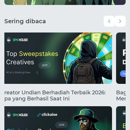
Sering dibaca
Kreator Undian Berhadiah Terbaik 2026:
Baga
Apa yang Berhasil Saat Ini
Mend