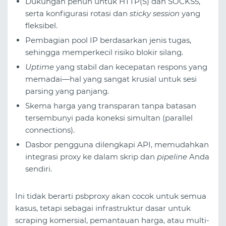
Dukungan penuh untuk HTTP(S) dan SOCKS5,
serta konfigurasi rotasi dan
sticky session
yang
fleksibel.
Pembagian pool IP berdasarkan jenis tugas,
sehingga memperkecil risiko blokir silang.
Uptime
yang stabil dan kecepatan respons yang
memadai—hal yang sangat krusial untuk sesi
parsing yang panjang.
Skema harga yang transparan tanpa batasan
tersembunyi pada koneksi simultan (parallel
connections).
Dasbor pengguna dilengkapi API, memudahkan
integrasi proxy ke dalam skrip dan
pipeline
Anda
sendiri.
Ini tidak berarti psbproxy akan cocok untuk semua
kasus, tetapi sebagai infrastruktur dasar untuk
scraping komersial, pemantauan harga, atau multi-