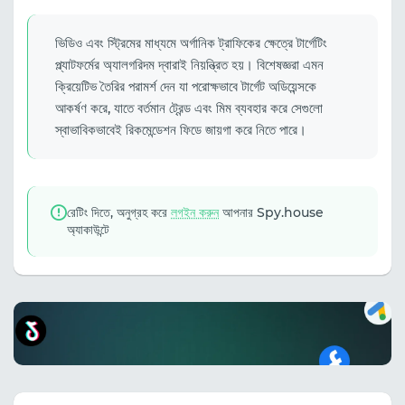
ভিডিও এবং স্ট্রিমের মাধ্যমে অর্গানিক ট্রাফিকের ক্ষেত্রে টার্গেটিং
প্ল্যাটফর্মের অ্যালগরিদম দ্বারাই নিয়ন্ত্রিত হয়। বিশেষজ্ঞরা এমন
ক্রিয়েটিভ তৈরির পরামর্শ দেন যা পরোক্ষভাবে টার্গেট অডিয়েন্সকে
আকর্ষণ করে, যাতে বর্তমান ট্রেন্ড এবং মিম ব্যবহার করে সেগুলো
স্বাভাবিকভাবেই রিকমেন্ডেশন ফিডে জায়গা করে নিতে পারে।
রেটিং দিতে, অনুগ্রহ করে
লগইন করুন
আপনার Spy.house
অ্যাকাউন্টে