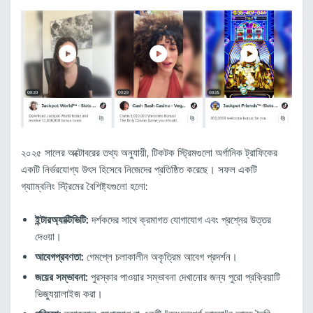
২০২৫ সালের অক্টোবরের তথ্য অনুযায়ী, টিকটক স্ট্রিমগুলো অর্গানিক ট্রাফিকের
একটি নির্ভরযোগ্য উৎস হিসেবে নিজেদের প্রতিষ্ঠিত করেছে। সফল একটি
গ্যাাম্বলিং স্ট্রিমের বৈশিষ্ট্যগুলো হলো:
ইন্টারঅ্যাক্টিভিটি:
দর্শকদের সাথে ক্রমাগত যোগাযোগ এবং প্রশ্নের উত্তর
দেওয়া।
আবেগপ্রবণতা:
গেমপ্লে চলাকালীন অকৃত্রিম আবেগ প্রদর্শন।
জয়ের সম্ভাবনা:
পুরস্কার পাওয়ার সম্ভাবনা দেখানোর জন্য পুরো প্রক্রিয়াটি
ভিজ্যুয়ালাইজ করা।