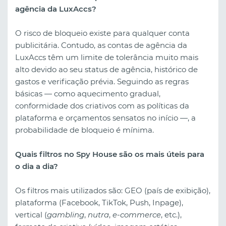
agência da LuxAccs?
O risco de bloqueio existe para qualquer conta
publicitária. Contudo, as contas de agência da
LuxAccs têm um limite de tolerância muito mais
alto devido ao seu status de agência, histórico de
gastos e verificação prévia. Seguindo as regras
básicas — como aquecimento gradual,
conformidade dos criativos com as políticas da
plataforma e orçamentos sensatos no início —, a
probabilidade de bloqueio é mínima.
Quais filtros no Spy House são os mais úteis para
o dia a dia?
Os filtros mais utilizados são: GEO (país de exibição),
plataforma (Facebook, TikTok, Push, Inpage),
vertical (
gambling
,
nutra
,
e-commerce
, etc.),