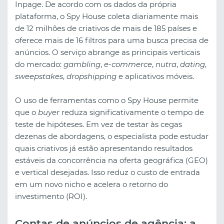
Inpage. De acordo com os dados da própria
plataforma, o Spy House coleta diariamente mais
de 12 milhões de criativos de mais de 185 países e
oferece mais de 16 filtros para uma busca precisa de
anúncios. O serviço abrange as principais verticais
do mercado:
gambling
,
e-commerce
,
nutra
,
dating
,
sweepstakes
,
dropshipping
e aplicativos móveis.
O uso de ferramentas como o Spy House permite
que o
buyer
reduza significativamente o tempo de
teste de hipóteses. Em vez de testar às cegas
dezenas de abordagens, o especialista pode estudar
quais criativos já estão apresentando resultados
estáveis da concorrência na oferta geográfica (GEO)
e vertical desejadas. Isso reduz o custo de entrada
em um novo nicho e acelera o retorno do
investimento (ROI).
Contas de anúncios de agência: a