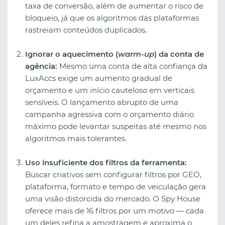
taxa de conversão, além de aumentar o risco de
bloqueio, já que os algoritmos das plataformas
rastreiam conteúdos duplicados.
Ignorar o aquecimento (
warm-up
) da conta de
agência:
Mesmo uma conta de alta confiança da
LuxAccs exige um aumento gradual de
orçamento e um início cauteloso em verticais
sensíveis. O lançamento abrupto de uma
campanha agressiva com o orçamento diário
máximo pode levantar suspeitas até mesmo nos
algoritmos mais tolerantes.
Uso insuficiente dos filtros da ferramenta:
Buscar criativos sem configurar filtros por GEO,
plataforma, formato e tempo de veiculação gera
uma visão distorcida do mercado. O Spy House
oferece mais de 16 filtros por um motivo — cada
um deles refina a amostragem e aproxima o