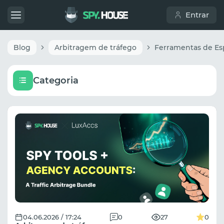
Entrar
Blog
Arbitragem de tráfego
Categoria
04.06.2026 / 17:24
0
27
0