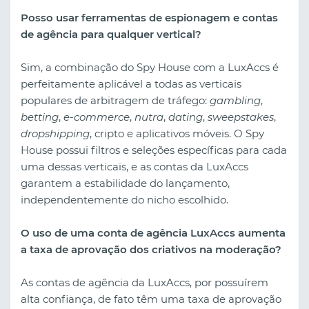
Posso usar ferramentas de espionagem e contas
de agência para qualquer vertical?
Sim, a combinação do Spy House com a LuxAccs é
perfeitamente aplicável a todas as verticais
populares de arbitragem de tráfego:
gambling
,
betting
,
e-commerce
,
nutra
,
dating
,
sweepstakes
,
dropshipping
, cripto e aplicativos móveis. O Spy
House possui filtros e seleções específicas para cada
uma dessas verticais, e as contas da LuxAccs
garantem a estabilidade do lançamento,
independentemente do nicho escolhido.
O uso de uma conta de agência LuxAccs aumenta
a taxa de aprovação dos criativos na moderação?
As contas de agência da LuxAccs, por possuírem
alta confiança, de fato têm uma taxa de aprovação