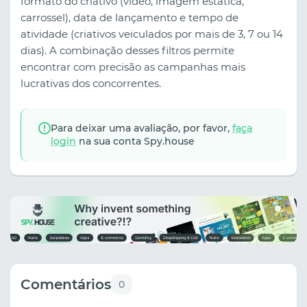
formato do criativo (vídeo, imagem estática,
carrossel), data de lançamento e tempo de
atividade (criativos veiculados por mais de 3, 7 ou 14
dias). A combinação desses filtros permite
encontrar com precisão as campanhas mais
lucrativas dos concorrentes.
Para deixar uma avaliação, por favor,
faça
login
na sua conta Spy.house
Comentários
0