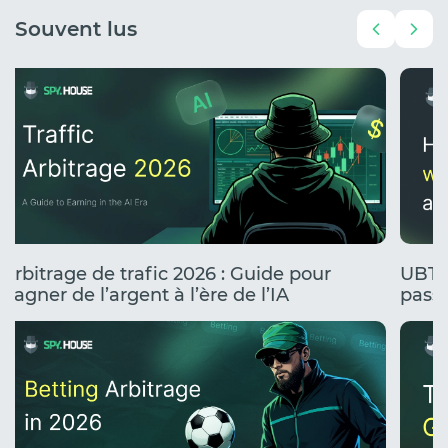
Souvent lus
Arbitrage de trafic 2026 : Guide pour
UBT 
gagner de l’argent à l’ère de l’IA
passe
stress