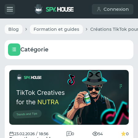
Connexion
Blog
Formation et guides
Catégorie
23.02.2026 / 18:56
0
54
0