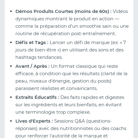
Démos Produits Courtes (moins de 60s) :
Vidéos
dynamiques montrant le produit en action —
comme la préparation d'un smoothie sain ou une
routine de récupération post-entraînement.
Défis et Tags :
Lancer un défi de marque (ex: « 7
jours de bien-être ») en utilisant des sons et des
hashtags tendances.
Avant / Après :
Un format classique qui reste
efficace, à condition que les résultats (clarté de la
peau, niveaux d'énergie, gestion du poids)
paraissent réalistes et convaincants.
Extraits Éducatifs :
Des faits rapides et digestes
sur les ingrédients et leurs bienfaits, en évitant
une terminologie trop complexe.
Lives d'Experts :
Sessions Q&A (questions-
réponses) avec des nutritionnistes ou des coachs
pour renforcer l'autorité de la marque et