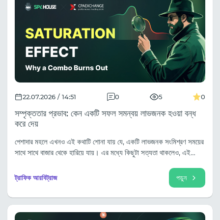
22.07.2026 / 14:51
0
5
0
সম্পৃক্ততার প্রভাব: কেন একটি সফল সমন্বয় লাভজনক হওয়া বন্ধ
করে দেয়
পেশাদার মহলে এখনও এই কথাটি শোনা যায় যে, একটি লাভজনক সংমিশ্রণ সময়ের
সাথে সাথে বাজার থেকে হারিয়ে যায়। এর মধ্যে কিছুটা সত্যতা থাকলেও, এই
ধরনের ব্যাখ্যা বাজারে ঘটে চলা প্রক্রিয়াগুলোকে অতিসরলীকরণ করে।
ট্রাফিক আরবিট্রাজ
পড়ুন