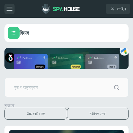
লগইন
বিভাগ
সাজানো:
উচ্চ রেটিং সহ
সর্বাধিক দেখা