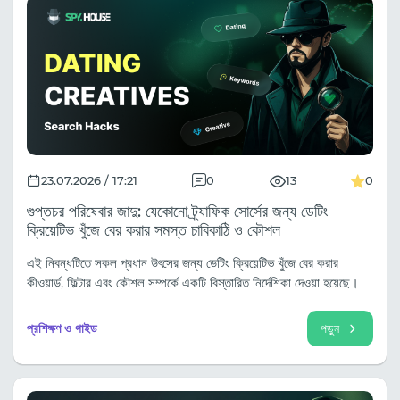
23.07.2026 / 17:21
0
13
0
গুপ্তচর পরিষেবার জাদু: যেকোনো ট্র্যাফিক সোর্সের জন্য ডেটিং
ক্রিয়েটিভ খুঁজে বের করার সমস্ত চাবিকাঠি ও কৌশল
এই নিবন্ধটিতে সকল প্রধান উৎসের জন্য ডেটিং ক্রিয়েটিভ খুঁজে বের করার
কীওয়ার্ড, ফিল্টার এবং কৌশল সম্পর্কে একটি বিস্তারিত নির্দেশিকা দেওয়া হয়েছে।
প্রশিক্ষণ ও গাইড
পড়ুন