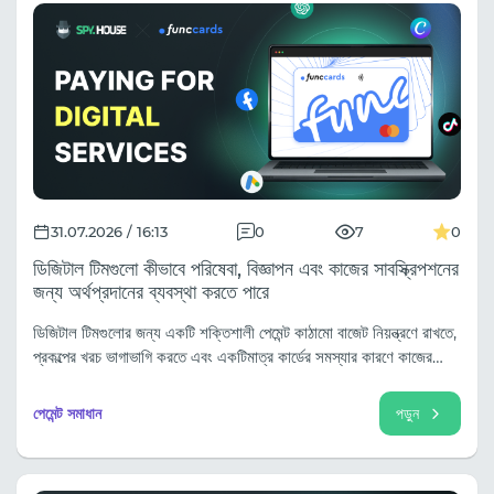
31.07.2026 / 16:13
0
7
0
ডিজিটাল টিমগুলো কীভাবে পরিষেবা, বিজ্ঞাপন এবং কাজের সাবস্ক্রিপশনের
জন্য অর্থপ্রদানের ব্যবস্থা করতে পারে
ডিজিটাল টিমগুলোর জন্য একটি শক্তিশালী পেমেন্ট কাঠামো বাজেট নিয়ন্ত্রণে রাখতে,
প্রকল্পের খরচ ভাগাভাগি করতে এবং একটিমাত্র কার্ডের সমস্যার কারণে কাজের
প্রক্রিয়া ব্যাহত হওয়া এড়াতে সাহায্য করে।
পেমেন্ট সমাধান
পড়ুন