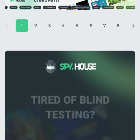
1
2
3
4
5
6
7
8