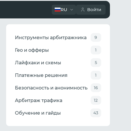
RU
Войти
Инструменты арбитражника
9
Гео и офферы
1
Лайфхаки и схемы
5
Платежные решения
1
Безопасность и анонимность
16
Арбитраж трафика
12
Обучение и гайды
43