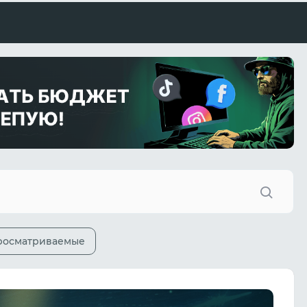
росматриваемые