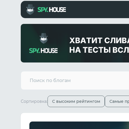
Сортировка:
С высоким рейтингом
Самые п