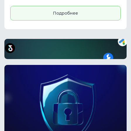
выстраивать secure workflows и снижать
риски блокировок.
Подробнее