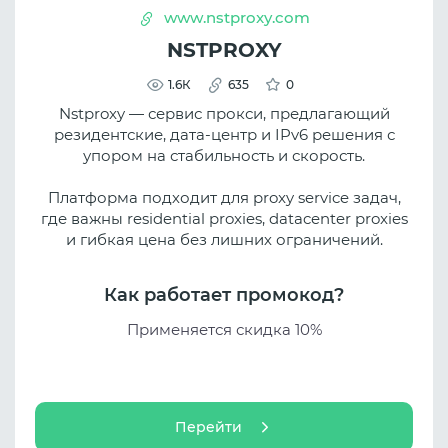
www.nstproxy.com
NSTPROXY
1.6К
635
0
Nstproxy — сервис прокси, предлагающий
резидентские, дата-центр и IPv6 решения с
упором на стабильность и скорость.
Платформа подходит для proxy service задач,
где важны residential proxies, datacenter proxies
и гибкая цена без лишних ограничений.
Как работает промокод?
Применяется скидка 10%
Перейти