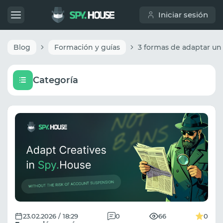
Iniciar sesión
Blog
Formación y guías
Categoría
23.02.2026 / 18:29
0
66
0