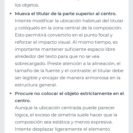
los objetos.
Mueva el titular de la parte superior al centro.
Intente modificar la ubicación habitual del titular
y colóquelo en la zona central de la composición.
Esto permitirá convertirlo en el punto focal y
reforzar el impacto visual. Al mismo tiempo, es
importante mantener suficiente espacio libre
alrededor del texto para que no se vea
sobrecargado. Preste atención a la alineación, el
tamaño de la fuente y el contraste: el titular debe
ser legible y encajar de manera armoniosa en la
estructura general.
Procure no colocar el objeto estrictamente en el
centro.
Aunque la ubicación centrada puede parecer
lógica, el exceso de simetría suele hacer que la
composición sea estática y menos expresiva.
Intente desplazar ligeramente el elemento