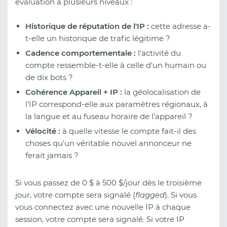
évaluation à plusieurs niveaux :
Historique de réputation de l'IP :
cette adresse a-
t-elle un historique de trafic légitime ?
Cadence comportementale :
l'activité du
compte ressemble-t-elle à celle d'un humain ou
de dix bots ?
Cohérence Appareil + IP :
la géolocalisation de
l'IP correspond-elle aux paramètres régionaux, à
la langue et au fuseau horaire de l'appareil ?
Vélocité :
à quelle vitesse le compte fait-il des
choses qu'un véritable nouvel annonceur ne
ferait jamais ?
Si vous passez de 0 $ à 500 $/jour dès le troisième
jour, votre compte sera signalé (
flagged
). Si vous
vous connectez avec une nouvelle IP à chaque
session, votre compte sera signalé. Si votre IP