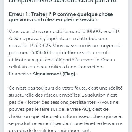
comptes même avec une stack parfaite
Erreur 1 : Traiter l'IP comme quelque chose
que vous contrôlez en pleine session
Vous vous êtes connecté le mardi à 10h00 avec l'IP
A. Sans prévenir, l'opérateur a réattribué une
nouvelle IP à 10h25. Vous avez soumis un moyen de
paiement à 10h30. La plateforme voit un seul «
utilisateur » qui s'est téléporté à travers le réseau
cellulaire au beau milieu d'une transaction
financière.
Signalement (Flag).
Ce n'est pas toujours de votre faute, c'est une réalité
structurelle des réseaux mobiles. La solution n'est
pas de « forcer des sessions persistantes » (vous ne
pouvez pas le faire sur de la vraie 4G), c'est de
choisir un opérateur et un fournisseur chez qui cela
se produit rarement pendant une fenêtre de warm-
up, puis de le valider empiriquement.