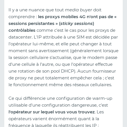
Il y a une nuance que tout
media buyer
doit
comprendre :
les proxys mobiles 4G n'ont pas de «
sessions persistantes » (
sticky sessions
)
contrôlables
comme c'est le cas pour les proxys de
datacenter. L'IP attribuée à une SIM est décidée par
l'opérateur lui-même, et elle peut changer à tout
moment sans avertissement (généralement lorsque
la session cellulaire s'actualise, que le modem passe
d'une cellule à l'autre, ou que l'opérateur effectue
une rotation de son pool DHCP). Aucun fournisseur
de proxy ne peut totalement empêcher cela ; c'est
le fonctionnement même des réseaux cellulaires.
Ce qui différencie une configuration de warm-up
utilisable d'une configuration dangereuse, c'est
l'opérateur sur lequel vous vous trouvez
. Les
opérateurs varient énormément quant à la
fréquence à laquelle ils réattribuent les IP :