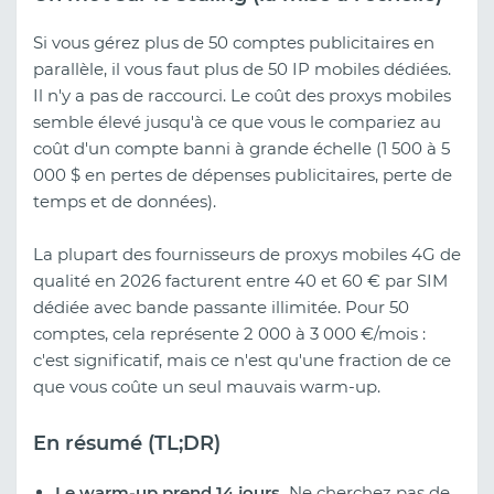
Si vous gérez plus de 50 comptes publicitaires en
parallèle, il vous faut plus de 50 IP mobiles dédiées.
Il n'y a pas de raccourci. Le coût des proxys mobiles
semble élevé jusqu'à ce que vous le compariez au
coût d'un compte banni à grande échelle (1 500 à 5
000 $ en pertes de dépenses publicitaires, perte de
temps et de données).
La plupart des fournisseurs de proxys mobiles 4G de
qualité en 2026 facturent entre 40 et 60 € par SIM
dédiée avec bande passante illimitée. Pour 50
comptes, cela représente 2 000 à 3 000 €/mois :
c'est significatif, mais ce n'est qu'une fraction de ce
que vous coûte un seul mauvais warm-up.
En résumé (TL;DR)
Le warm-up prend 14 jours.
Ne cherchez pas de