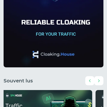
Souvent lus