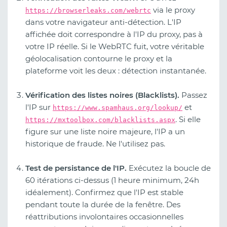
via le proxy
https://browserleaks.com/webrtc
dans votre navigateur anti-détection. L'IP
affichée doit correspondre à l'IP du proxy, pas à
votre IP réelle. Si le WebRTC fuit, votre véritable
géolocalisation contourne le proxy et la
plateforme voit les deux : détection instantanée.
Vérification des listes noires (Blacklists).
Passez
l'IP sur
et
https://www.spamhaus.org/lookup/
. Si elle
https://mxtoolbox.com/blacklists.aspx
figure sur une liste noire majeure, l'IP a un
historique de fraude. Ne l'utilisez pas.
Test de persistance de l'IP.
Exécutez la boucle de
60 itérations ci-dessus (1 heure minimum, 24h
idéalement). Confirmez que l'IP est stable
pendant toute la durée de la fenêtre. Des
réattributions involontaires occasionnelles