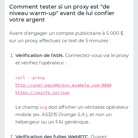
Comment tester si un proxy est "de
niveau warm-up" avant de lui confier
votre argent
Avant d'engager un compte publicitaire à 5 000 $
sur un proxy, effectuez ce test de 5 minutes :
Vérification de l'ASN.
Connectez-vous via le proxy
et vérifiez l'opérateur :
curl --proxy
http://user:
pass@proxy.example.com
:8080
https://ipinfo.io/json
Le champ
doit afficher un véritable opérateur
org
mobile (ex.
AS3215 Orange S.A.
), et non un
hébergeur ou un FAI générique.
Vérification des fuites WebRTC.
Ouvrez