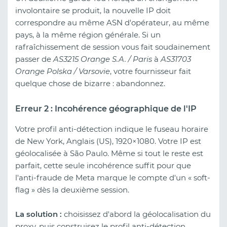
involontaire se produit, la nouvelle IP doit
correspondre au même ASN d'opérateur, au même
pays, à la même région générale. Si un
rafraîchissement de session vous fait soudainement
passer de
AS3215 Orange S.A. / Paris
à
AS31703
Orange Polska / Varsovie
, votre fournisseur fait
quelque chose de bizarre : abandonnez.
Erreur 2 : Incohérence géographique de l'IP
Votre profil anti-détection indique le fuseau horaire
de New York, Anglais (US), 1920×1080. Votre IP est
géolocalisée à São Paulo. Même si tout le reste est
parfait, cette seule incohérence suffit pour que
l'anti-fraude de Meta marque le compte d'un « soft-
flag » dès la deuxième session.
La solution :
choisissez d'abord la géolocalisation du
proxy, puis construisez le profil anti-détection