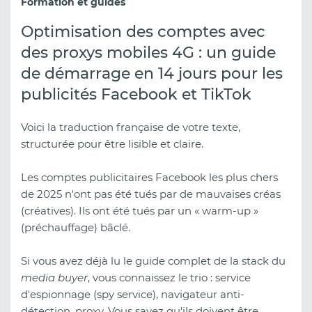
Formation et guides
Optimisation des comptes avec
des proxys mobiles 4G : un guide
de démarrage en 14 jours pour les
publicités Facebook et TikTok
Voici la traduction française de votre texte,
structurée pour être lisible et claire.
Les comptes publicitaires Facebook les plus chers
de 2025 n'ont pas été tués par de mauvaises créas
(créatives). Ils ont été tués par un « warm-up »
(préchauffage) bâclé.
Si vous avez déjà lu le guide complet de la stack du
media buyer
, vous connaissez le trio : service
d'espionnage (spy service), navigateur anti-
détection, proxy. Vous savez qu'ils doivent être