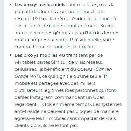
Les proxys résidentiels
sont meilleurs, mais la
plupart des fournisseurs tirent leurs IP de
réseaux P2P où la même résidence est louée à
des dizaines de clients simultanément. Si cinq
autres personnes gèrent aujourd'hui des fermes
multi-comptes sur votre IP résidentielle, votre
compte hérite de toute cette toxicité.
Les proxys mobiles 4G
transitent par de
véritables cartes SIM sur de vrais réseaux
cellulaires. Ils bénéficient du
CGNAT
(
Carrier-
Grade NAT
), ce qui signifie qu'une seule IP
mobile est partagée avec des milliers
d'utilisateurs légitimes (des personnes qui font
défiler Instagram, commandent un Uber,
regardent TikTok en même temps). Les systèmes
anti-fraude ne peuvent pas bloquer de manière
agressive les IP mobiles sans impacter de vrais
clients, donc ils ne le font pas.