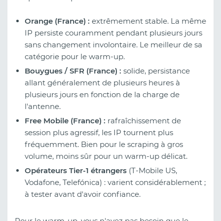
Orange (France) :
extrêmement stable. La même
IP persiste couramment pendant plusieurs jours
sans changement involontaire. Le meilleur de sa
catégorie pour le warm-up.
Bouygues / SFR (France) :
solide, persistance
allant généralement de plusieurs heures à
plusieurs jours en fonction de la charge de
l'antenne.
Free Mobile (France) :
rafraîchissement de
session plus agressif, les IP tournent plus
fréquemment. Bien pour le scraping à gros
volume, moins sûr pour un warm-up délicat.
Opérateurs Tier-1 étrangers
(T-Mobile US,
Vodafone, Telefónica) : varient considérablement ;
à tester avant d'avoir confiance.
Pour le warm-up, vous n'avez pas besoin que le