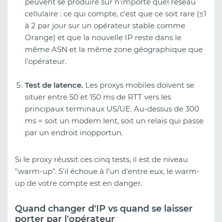
peuvent se produire sur n'importe quel réseau
cellulaire : ce qui compte, c'est que ce soit rare (≤1
à 2 par jour sur un opérateur stable comme
Orange) et que la nouvelle IP reste dans le
même ASN et la même zone géographique que
l'opérateur.
Test de latence.
Les proxys mobiles doivent se
situer entre 50 et 150 ms de RTT vers les
principaux terminaux US/UE. Au-dessus de 300
ms = soit un modem lent, soit un relais qui passe
par un endroit inopportun.
Si le proxy réussit ces cinq tests, il est de niveau
"warm-up". S'il échoue à l'un d'entre eux, le warm-
up de votre compte est en danger.
Quand changer d'IP vs quand se laisser
porter par l'opérateur