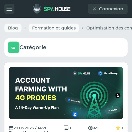
Connexion
Blog
Formation et guides
Catégorie
20.05.2026 / 14:21
0
49
0