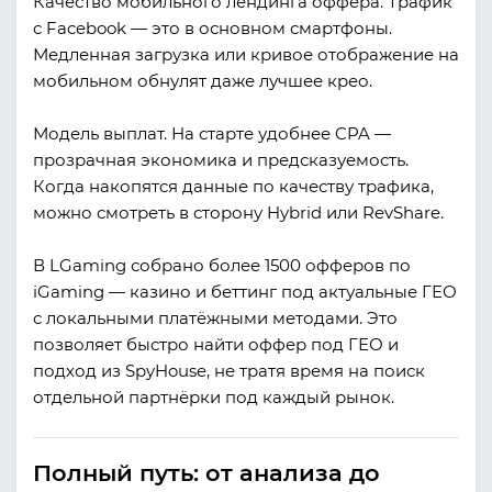
Качество мобильного лендинга оффера.
Трафик
с Facebook — это в основном смартфоны.
Медленная загрузка или кривое отображение на
мобильном обнулят даже лучшее крео.
Модель выплат.
На старте удобнее CPA —
прозрачная экономика и предсказуемость.
Когда накопятся данные по качеству трафика,
можно смотреть в сторону Hybrid или RevShare.
В LGaming собрано более 1500 офферов по
iGaming — казино и беттинг под актуальные ГЕО
с локальными платёжными методами. Это
позволяет быстро найти оффер под ГЕО и
подход из SpyHouse, не тратя время на поиск
отдельной партнёрки под каждый рынок.
Полный путь: от анализа до