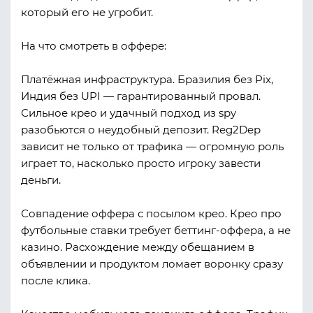
который его не угробит.
На что смотреть в оффере:
Платёжная инфраструктура.
Бразилия без Pix,
Индия без UPI — гарантированный провал.
Сильное крео и удачный подход из spy
разобьются о неудобный депозит. Reg2Dep
зависит не только от трафика — огромную роль
играет то, насколько просто игроку завести
деньги.
Совпадение оффера с посылом крео.
Крео про
футбольные ставки требует беттинг-оффера, а не
казино. Расхождение между обещанием в
объявлении и продуктом ломает воронку сразу
после клика.