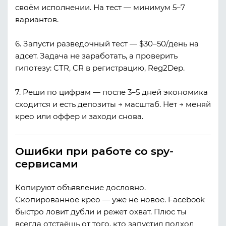
своём исполнении. На тест — минимум 5–7
вариантов.
6. Запусти разведочный тест
— $30–50/день на
адсет. Задача не заработать, а проверить
гипотезу: CTR, CR в регистрацию, Reg2Dep.
7. Реши по цифрам
— после 3–5 дней экономика
сходится и есть депозиты → масштаб. Нет → меняй
крео или оффер и заходи снова.
Ошибки при работе со spy-
сервисами
Копируют объявление дословно.
Скопированное крео — уже не новое. Facebook
быстро ловит дубли и режет охват. Плюс ты
всегда отстаёшь от того, кто запустил подход