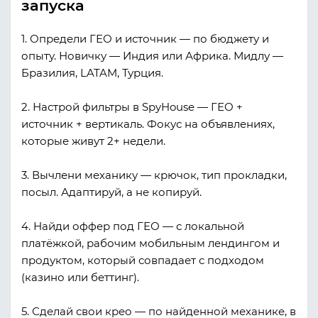
запуска
1. Определи ГЕО и источник
— по бюджету и
опыту. Новичку — Индия или Африка. Мидлу —
Бразилия, LATAM, Турция.
2. Настрой фильтры в SpyHouse
— ГЕО +
источник + вертикаль. Фокус на объявлениях,
которые живут 2+ недели.
3. Вычлени механику
— крючок, тип прокладки,
посыл. Адаптируй, а не копируй.
4. Найди оффер под ГЕО
— с локальной
платёжкой, рабочим мобильным лендингом и
продуктом, который совпадает с подходом
(казино или беттинг).
5. Сделай свои крео
— по найденной механике, в