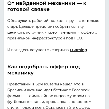
От найденной механики — к
готовой связке
Обнаружить рабочий подход в spy — это только
старт. Дальше предстоит собрать связку
целиком: источник + крео + лендинг + оффер с
правильной инфраструктурой под ГЕО.
И вот здесь вступает экспертиза
LGaming
.
Как подобрать оффер под
механику
Представим: в SpyHouse ты нашёл, что в
Бразилии активно идёт беттинг с Facebook,
формат — геймплейное видео с упором на
футбольные ставки, прокладка в новостном
стиле. Подход ясен. Осталось найти оффер,