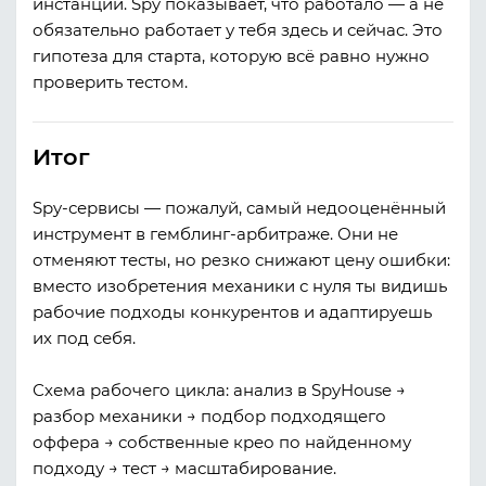
инстанции.
Spy показывает, что работало — а не
обязательно работает у тебя здесь и сейчас. Это
гипотеза для старта, которую всё равно нужно
проверить тестом.
Итог
Spy-сервисы — пожалуй, самый недооценённый
инструмент в гемблинг-арбитраже. Они не
отменяют тесты, но резко снижают цену ошибки:
вместо изобретения механики с нуля ты видишь
рабочие подходы конкурентов и адаптируешь
их под себя.
Схема рабочего цикла: анализ в SpyHouse →
разбор механики → подбор подходящего
оффера → собственные крео по найденному
подходу → тест → масштабирование.