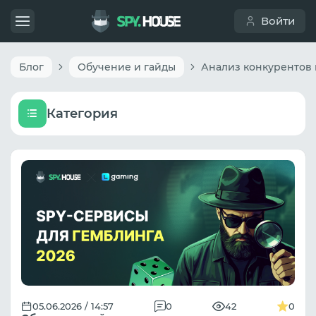
Войти
Блог
Обучение и гайды
Категория
05.06.2026 / 14:57
0
42
0