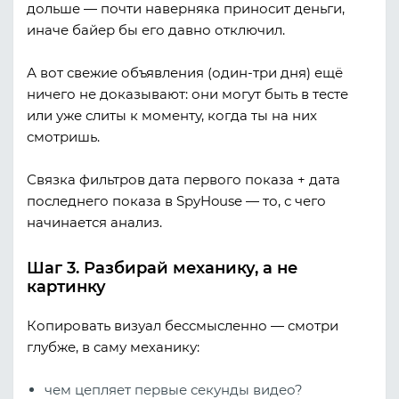
дольше — почти наверняка приносит деньги,
иначе байер бы его давно отключил.
А вот свежие объявления (один-три дня) ещё
ничего не доказывают: они могут быть в тесте
или уже слиты к моменту, когда ты на них
смотришь.
Связка фильтров
дата первого показа + дата
последнего показа
в SpyHouse — то, с чего
начинается анализ.
Шаг 3. Разбирай механику, а не
картинку
Копировать визуал бессмысленно — смотри
глубже, в саму механику:
чем цепляет первые секунды видео?