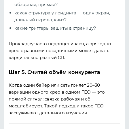
обзорная, прямая?
какая структура у лендинга — один экран,
длинный скролл, квиз?
какие триггеры зашиты в страницу?
Прокладку часто недооценивают, а зря: одно
крео с разными посадочными может давать
кардинально разный CR.
Шаг 5. Считай объём конкурента
Когда один байер или сеть гоняет 20–30
вариаций одного крео в одном ГЕО — это
прямой сигнал: связка рабочая и её
масштабируют. Такой подход и такое ГЕО
заслуживают детального изучения.