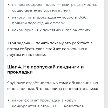
на чём построен посыл — выигрыш, эмоция,
соцдоказательство, геймплей?
какого типа прокладка — новость, UGC,
прямой переход на оффер?
какой призыв к действию и где он стоит?
Твоя задача — понять
почему
это работает, а
потом собрать своё с той же логикой, но в
другом исполнении.
Шаг 4. Не пропускай лендинги и
прокладки
SpyHouse отдаёт не только сами объявления, но
и посадочные. Это половина ценности анализа:
какой формат прокладки в ходу у
конкурентов в этом ГЕО — новостная,