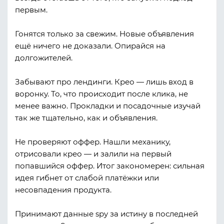
первым.
Гонятся только за свежим.
Новые объявления
ещё ничего не доказали. Опирайся на
долгожителей.
Забывают про лендинги.
Крео — лишь вход в
воронку. То, что происходит после клика, не
менее важно. Прокладки и посадочные изучай
так же тщательно, как и объявления.
Не проверяют оффер.
Нашли механику,
отрисовали крео — и залили на первый
попавшийся оффер. Итог закономерен: сильная
идея гибнет от слабой платёжки или
несовпадения продукта.
Принимают данные spy за истину в последней