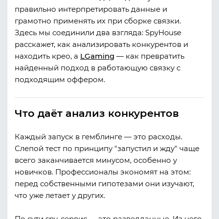
правильно интерпретировать данные и
грамотно применять их при сборке связки.
Здесь мы соединили два взгляда: SpyHouse
расскажет, как анализировать конкурентов и
находить крео, а
LGaming
— как превратить
найденный подход в работающую связку с
подходящим оффером.
Что даёт анализ конкурентов
Каждый запуск в гемблинге — это расходы.
Слепой тест по принципу "запустил и жду" чаще
всего заканчивается минусом, особенно у
новичков. Профессионалы экономят на этом:
перед собственными гипотезами они изучают,
что уже летает у других.
По сути spy-сервис — это разведданные. Из него