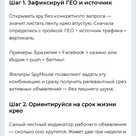
Шаг 1. Зафиксируй ГЕО и источник
Открывать spy без конкретного запроса —
значит листать ленту крео впустую. Сначала
определись с тройкой: ГЕО + источник трафика +
вертикаль.
Примеры:
Бразилия + Facebook + казино
или
Индия + push + беттинг
.
Фильтры SpyHouse позволяют задать эту
комбинацию и сразу получить релевантный срез
активных объявлений — без лишнего шума.
Шаг 2. Ориентируйся на срок жизни
крео
Самый честный индикатор рабочего объявления
— сколько оно крутится. Живёт две-три недели и