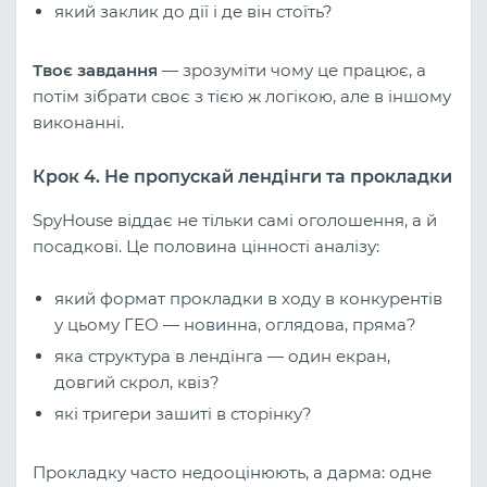
який заклик до дії і де він стоїть?
Твоє завдання
— зрозуміти чому це працює, а
потім зібрати своє з тією ж логікою, але в іншому
виконанні.
Крок 4. Не пропускай лендінги та прокладки
SpyHouse віддає не тільки самі оголошення, а й
посадкові. Це половина цінності аналізу:
який формат прокладки в ходу в конкурентів
у цьому ГЕО — новинна, оглядова, пряма?
яка структура в лендінга — один екран,
довгий скрол, квіз?
які тригери зашиті в сторінку?
Прокладку часто недооцінюють, а дарма: одне