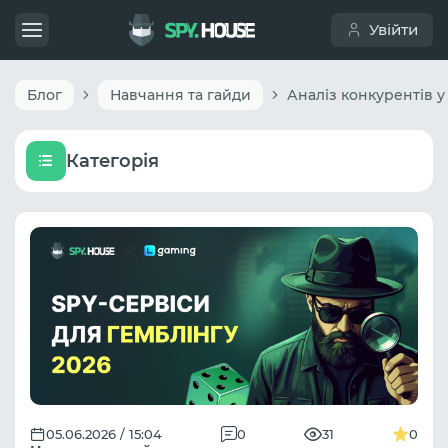
Увійти
Блог
Навчання та гайди
Категорія
05.06.2026 / 15:04
0
31
0