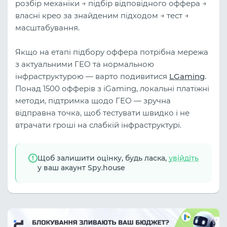
розбір механіки → підбір відповідного оффера →
власні крео за знайденим підходом → тест →
масштабування.
Якщо на етапі підбору оффера потрібна мережа
з актуальними ГЕО та нормальною
інфраструктурою — варто подивитися
LGaming
.
Понад 1500 офферів з iGaming, локальні платіжні
методи, підтримка щодо ГЕО — зручна
відправна точка, щоб тестувати швидко і не
втрачати гроші на слабкій інфраструктурі.
Щоб залишити оцінку, будь ласка,
увійдіть
у ваш акаунт Spy.house