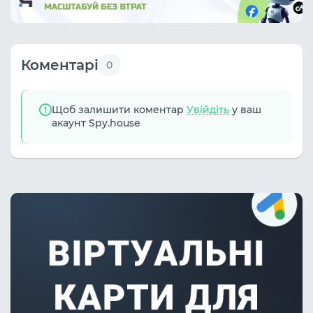
Коментарі
0
Щоб залишити коментар
Увійдіть
у ваш
акаунт Spy.house